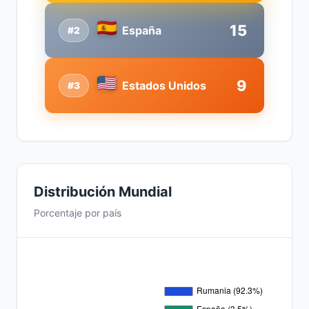
15
España
#2
9
Estados Unidos
#3
Distribución Mundial
Porcentaje por país