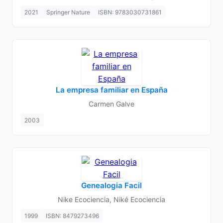
2021
Springer Nature
ISBN: 9783030731861
La empresa familiar en España
Carmen Galve
2003
Genealogia Facil
Nike Ecociencia, Niké Ecociencia
1999
ISBN: 8479273496