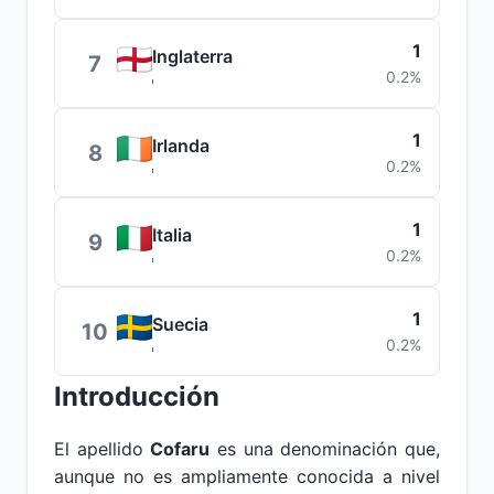
1
Inglaterra
7
0.2%
1
Irlanda
8
0.2%
1
Italia
9
0.2%
1
Suecia
10
0.2%
Introducción
El apellido
Cofaru
es una denominación que,
aunque no es ampliamente conocida a nivel