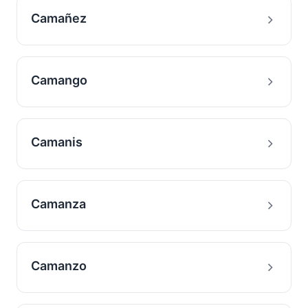
Camañez
Camango
Camanis
Camanza
Camanzo