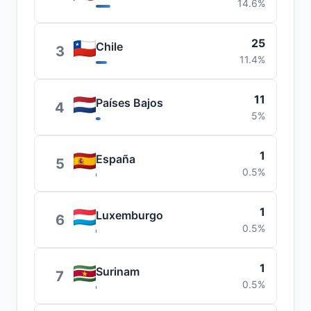
14.6%
25
Chile
3
11.4%
11
Países Bajos
4
5%
1
España
5
0.5%
1
Luxemburgo
6
0.5%
1
Surinam
7
0.5%