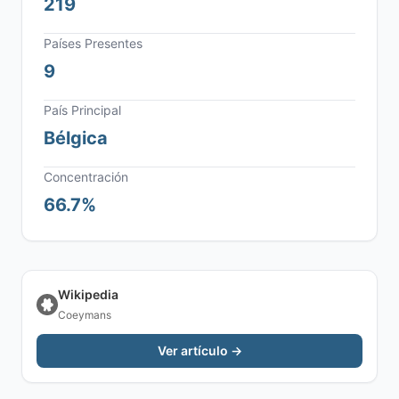
219
Países Presentes
9
País Principal
Bélgica
Concentración
66.7%
Wikipedia
Coeymans
Ver artículo →