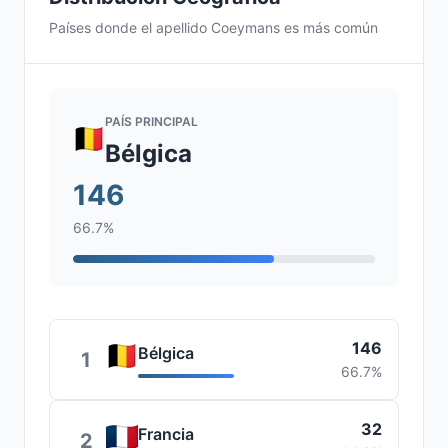
Países donde el apellido Coeymans es más común
PAÍS PRINCIPAL
Bélgica
146
66.7%
146
Bélgica
1
66.7%
32
Francia
2