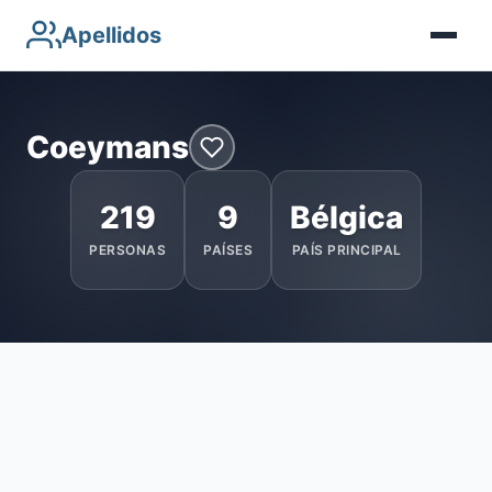
Apellidos
Coeymans
219
9
Bélgica
PERSONAS
PAÍSES
PAÍS PRINCIPAL