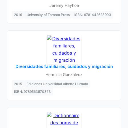
Jeremy Hayhoe
2016
University of Toronto Press
ISBN: 9781442623903
Diversidades familiares, cuidados y migración
Herminia Gonzálvez
2015
Ediciones Universidad Alberto Hurtado
ISBN: 9789563570373