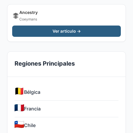
Ancestry
Coeymans
Ver artículo →
Regiones Principales
Bélgica
Francia
Chile