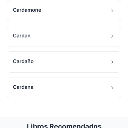
Cardamone
Cardan
Cardaño
Cardana
Libros Recomendados