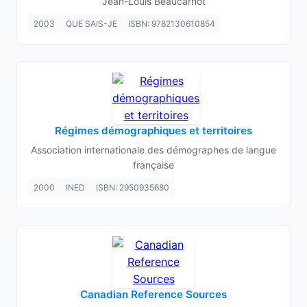
Jean-Louis Beaucarnot
2003
QUE SAIS-JE
ISBN: 9782130610854
Régimes démographiques et territoires
Association internationale des démographes de langue
française
2000
INED
ISBN: 2950935680
Canadian Reference Sources