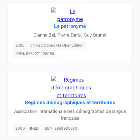
Le patronyme
Gianna Zei, Pierre Darlu, Guy Brunet
2020
CNRS Éditions via OpenEdition
ISBN: 9782271128089
Régimes démographiques et territoires
Association internationale des démographes de langue
française
2000
INED
ISBN: 2950935680