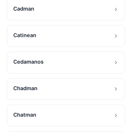
Cadman
Catinean
Cedamanos
Chadman
Chatman