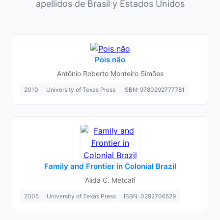
apellidos de Brasil y Estados Unidos
Pois não
Antônio Roberto Monteiro Simões
2010
University of Texas Press
ISBN: 9780292777781
Family and Frontier in Colonial Brazil
Alida C. Metcalf
2005
University of Texas Press
ISBN: 0292706529