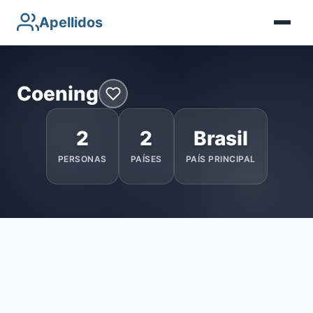
Apellidos
Coening
2
2
Brasil
PERSONAS
PAÍSES
PAÍS PRINCIPAL