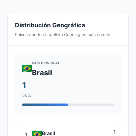
Distribución Geográfica
Países donde el apellido Coening es más común
PAÍS PRINCIPAL
Brasil
1
50%
1
Brasil
1