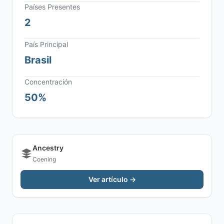
Países Presentes
2
País Principal
Brasil
Concentración
50%
Ancestry
Coening
Ver artículo →