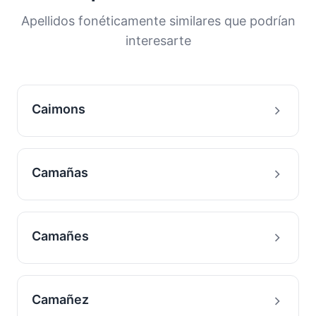
historia migratoria de las familias con este
Apellidos fonéticamente similares que podrían
apellido.
interesarte
Caimons
Camañas
Camañes
Camañez