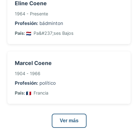
Eline Coene
1964 - Presente
Profesión:
bádminton
País:
Pa&#237;ses Bajos
Marcel Coene
1904 - 1966
Profesión:
político
País:
Francia
Ver más