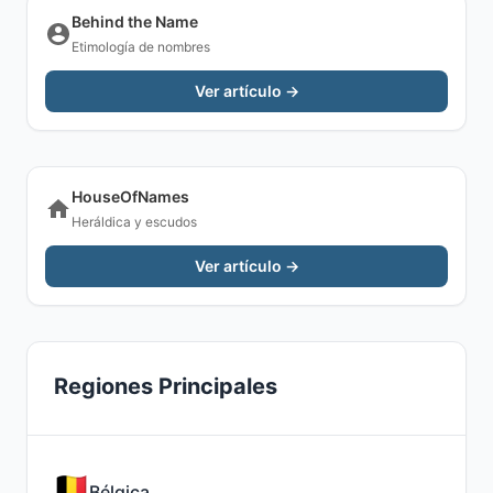
Behind the Name
Etimología de nombres
Ver artículo →
HouseOfNames
Heráldica y escudos
Ver artículo →
Regiones Principales
Bélgica