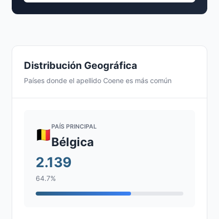
Distribución Geográfica
Países donde el apellido Coene es más común
PAÍS PRINCIPAL
Bélgica
2.139
64.7%