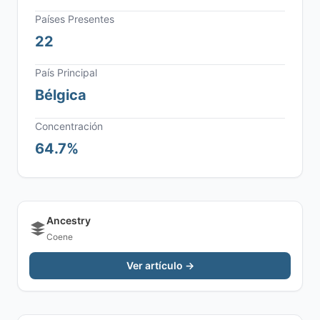
Países Presentes
22
País Principal
Bélgica
Concentración
64.7%
Ancestry
Coene
Ver artículo →