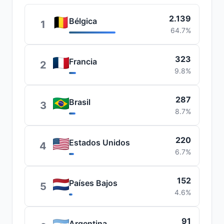
2.139
Bélgica
1
64.7%
323
Francia
2
9.8%
287
Brasil
3
8.7%
220
Estados Unidos
4
6.7%
152
Países Bajos
5
4.6%
91
Argentina