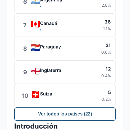
6
2.8%
36
Canadá
7
1.1%
21
Paraguay
8
0.6%
12
Inglaterra
9
0.4%
5
Suiza
10
0.2%
Ver todos los países (22)
Introducción