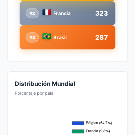
323
Francia
#2
287
Brasil
#3
Distribución Mundial
Porcentaje por país