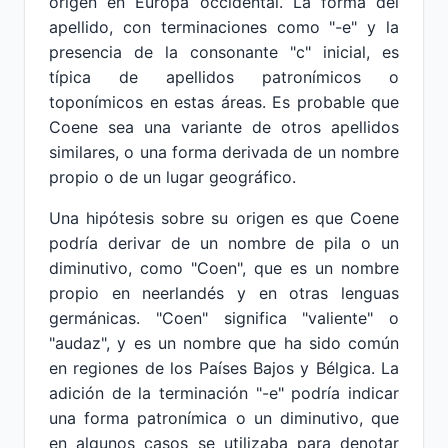
origen en Europa occidental. La forma del
apellido, con terminaciones como "-e" y la
presencia de la consonante "c" inicial, es
típica de apellidos patronímicos o
toponímicos en estas áreas. Es probable que
Coene sea una variante de otros apellidos
similares, o una forma derivada de un nombre
propio o de un lugar geográfico.
Una hipótesis sobre su origen es que Coene
podría derivar de un nombre de pila o un
diminutivo, como "Coen", que es un nombre
propio en neerlandés y en otras lenguas
germánicas. "Coen" significa "valiente" o
"audaz", y es un nombre que ha sido común
en regiones de los Países Bajos y Bélgica. La
adición de la terminación "-e" podría indicar
una forma patronímica o un diminutivo, que
en algunos casos se utilizaba para denotar