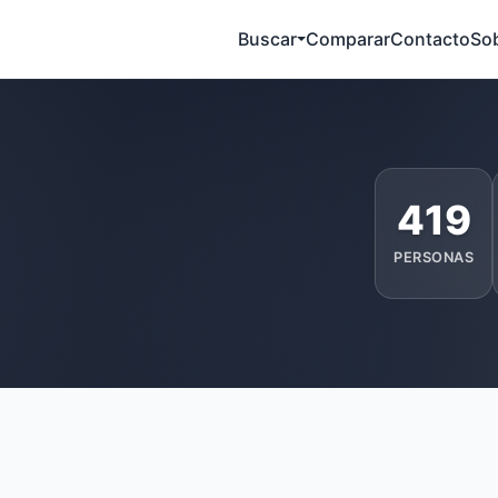
Buscar
Comparar
Contacto
So
419
PERSONAS