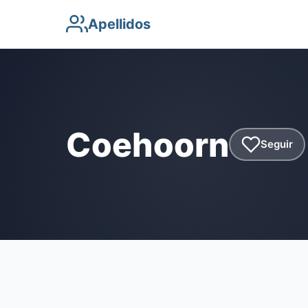
Apellidos
Coehoorn
Seguir