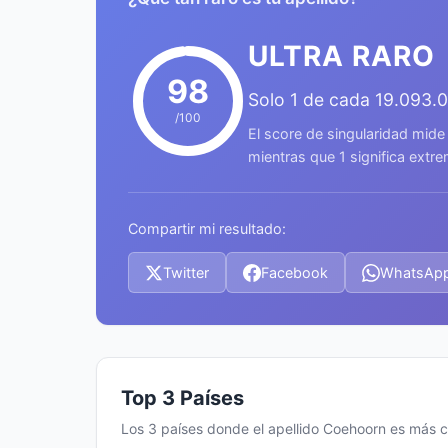
ULTRA RARO
98
Solo 1 de cada 19.093.
/100
El score de singularidad mide
mientras que 1 significa ext
Compartir mi resultado:
Twitter
Facebook
WhatsAp
Top 3 Países
Los 3 países donde el apellido Coehoorn es más