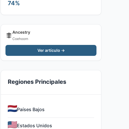
74%
Ancestry
Coehoorn
Ver artículo →
Regiones Principales
Países Bajos
Estados Unidos