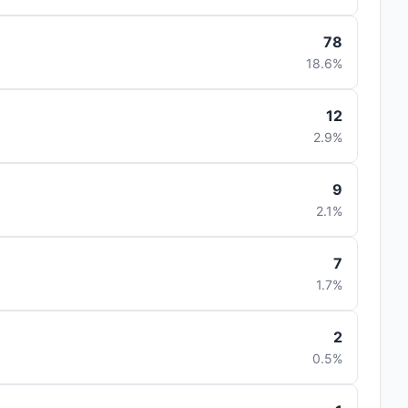
78
18.6%
12
2.9%
9
2.1%
7
1.7%
2
0.5%