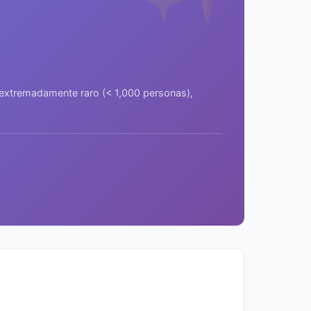
a extremadamente raro (< 1,000 personas),