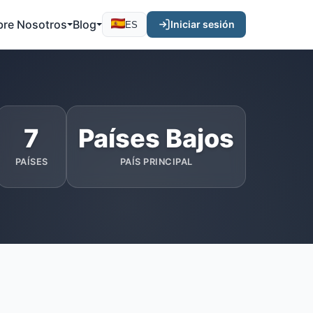
bre Nosotros
Blog
Iniciar sesión
ES
7
Países Bajos
PAÍSES
PAÍS PRINCIPAL