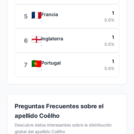
1
Francia
5
0.6%
1
Inglaterra
6
0.6%
1
Portugal
7
0.6%
Preguntas Frecuentes sobre el
apellido Coêlho
Descubre datos interesantes sobre la distribución
global del apellido Coêlho