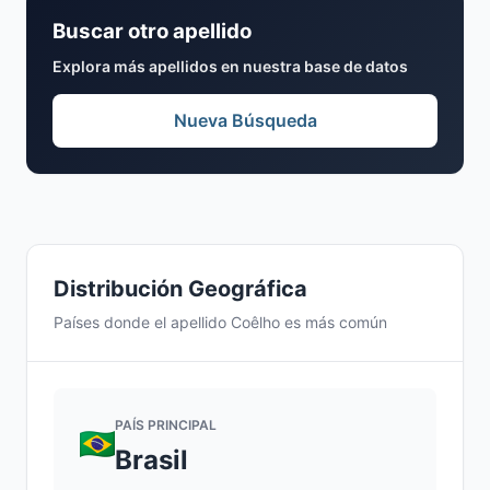
Buscar otro apellido
Explora más apellidos en nuestra base de datos
Nueva Búsqueda
Distribución Geográfica
Países donde el apellido Coêlho es más común
PAÍS PRINCIPAL
Brasil