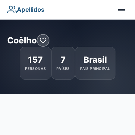
Apellidos
Coêlho
157
7
Brasil
PERSONAS
PAÍSES
PAÍS PRINCIPAL