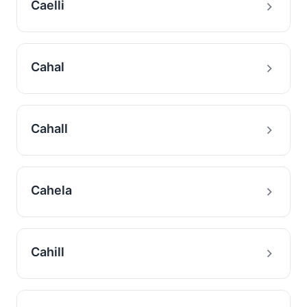
Caelli
Cahal
Cahall
Cahela
Cahill