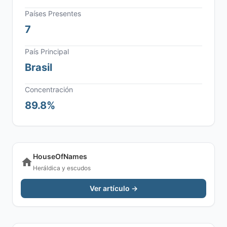
Países Presentes
7
País Principal
Brasil
Concentración
89.8%
HouseOfNames
Heráldica y escudos
Ver artículo →