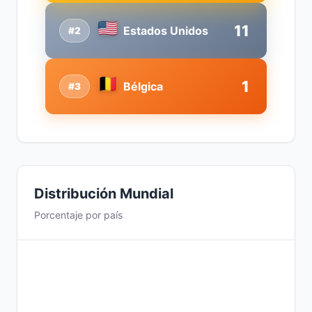
11
Estados Unidos
#2
1
Bélgica
#3
Distribución Mundial
Porcentaje por país