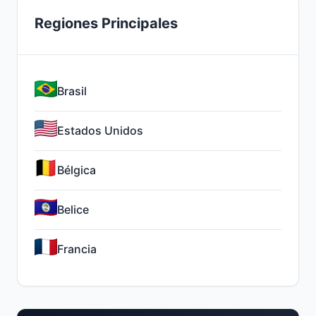
Regiones Principales
Brasil
Estados Unidos
Bélgica
Belice
Francia