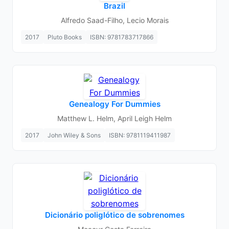
Brazil
Alfredo Saad-Filho, Lecio Morais
2017
Pluto Books
ISBN: 9781783717866
Genealogy For Dummies
Matthew L. Helm, April Leigh Helm
2017
John Wiley & Sons
ISBN: 9781119411987
Dicionário poliglótico de sobrenomes