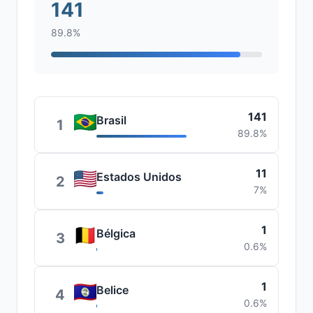
141
89.8%
141
Brasil
1
89.8%
11
Estados Unidos
2
7%
1
Bélgica
3
0.6%
1
Belice
4
0.6%