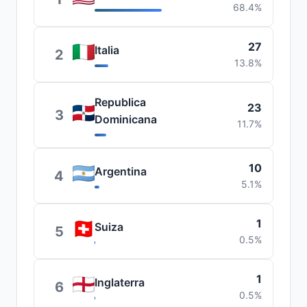
68.4%
27
Italia
2
13.8%
Republica
23
3
Dominicana
11.7%
10
Argentina
4
5.1%
1
Suiza
5
0.5%
1
Inglaterra
6
0.5%