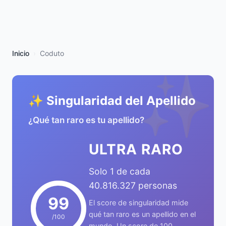
Inicio
Coduto
✨
✨ Singularidad del Apellido
¿Qué tan raro es tu apellido?
ULTRA RARO
Solo 1 de cada
40.816.327 personas
99
El score de singularidad mide
qué tan raro es un apellido en el
/100
mundo. Un score de 100