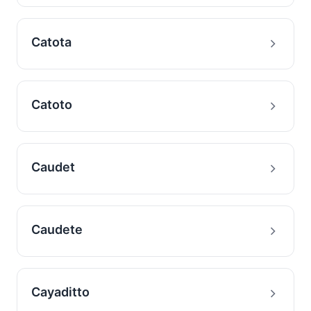
Catota
Catoto
Caudet
Caudete
Cayaditto