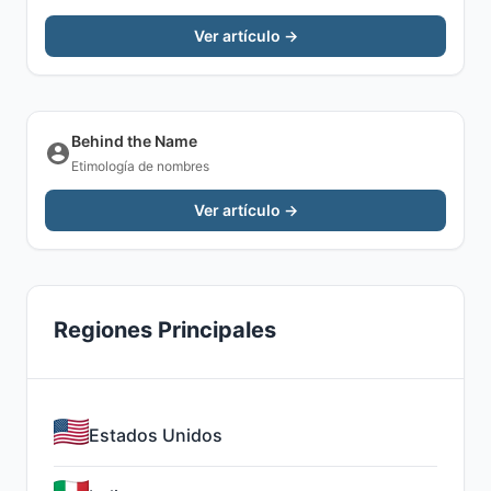
Ver artículo →
Behind the Name
Etimología de nombres
Ver artículo →
Regiones Principales
Estados Unidos