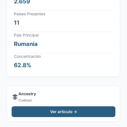
2.659
Países Presentes
11
País Principal
Rumania
Concentración
62.8%
Ancestry
Codrean
Ver artículo →