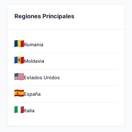
Regiones Principales
Rumania
Moldavia
Estados Unidos
España
Italia