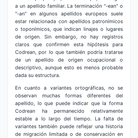
a un apellido familiar. La terminación "-ean" o
"-an" en algunos apellidos europeos suele
estar relacionada con apellidos patronímicos
o toponímicos, que indican linajes o lugares
de origen. Sin embargo, no hay registros
claros que confirmen esta hipótesis para
Codrean, por lo que también podría tratarse
de un apellido de origen ocupacional o
descriptivo, aunque esto es menos probable
dada su estructura.
En cuanto a variantes ortográficas, no se
observan muchas formas diferentes del
apellido, lo que puede indicar que la forma
Codrean ha permanecido relativamente
estable a lo largo del tiempo. La falta de
variantes también puede reflejar una historia
de migración limitada o de conservación en