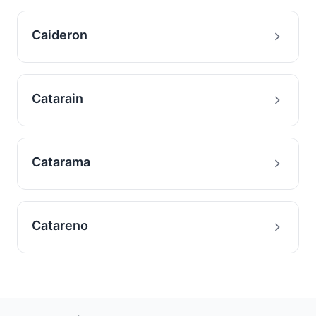
Caideron
Catarain
Catarama
Catareno