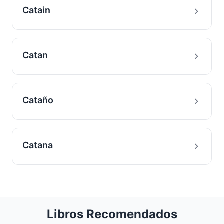
Catain
Catan
Cataño
Catana
Libros Recomendados