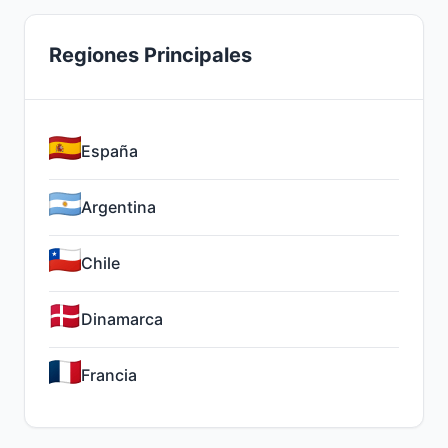
Regiones Principales
España
Argentina
Chile
Dinamarca
Francia