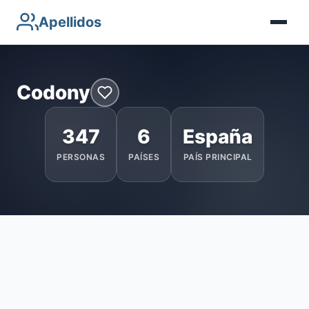
Apellidos
Codony
347
6
España
PERSONAS
PAÍSES
PAÍS PRINCIPAL