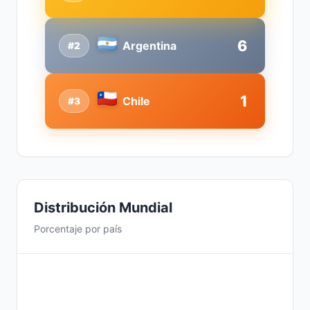
6
Argentina
#2
1
Chile
#3
Distribución Mundial
Porcentaje por país