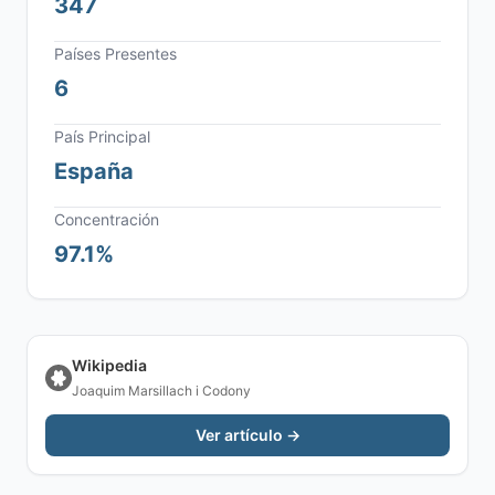
347
Países Presentes
6
País Principal
España
Concentración
97.1%
Wikipedia
Joaquim Marsillach i Codony
Ver artículo →