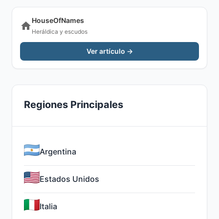
HouseOfNames
Heráldica y escudos
Ver artículo →
Regiones Principales
Argentina
Estados Unidos
Italia