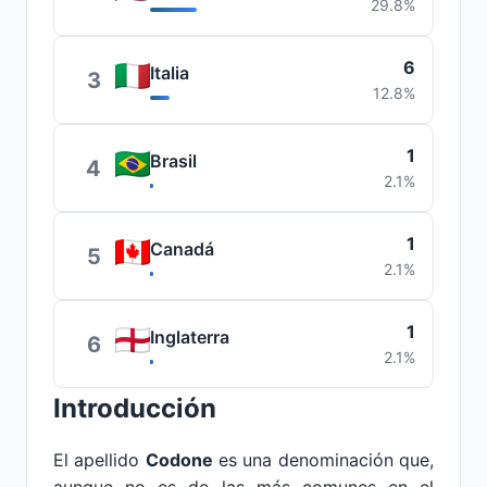
29.8%
6
Italia
3
12.8%
1
Brasil
4
2.1%
1
Canadá
5
2.1%
1
Inglaterra
6
2.1%
Introducción
El apellido
Codone
es una denominación que,