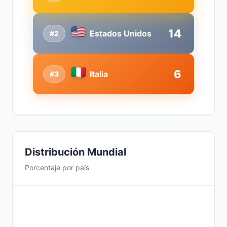
14
Estados Unidos
#2
6
Italia
#3
Distribución Mundial
Porcentaje por país