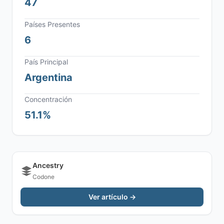
47
Países Presentes
6
País Principal
Argentina
Concentración
51.1%
Ancestry
Codone
Ver artículo →