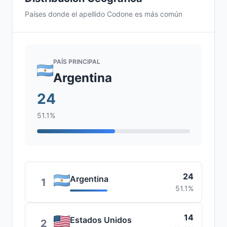
Países donde el apellido Codone es más común
PAÍS PRINCIPAL
Argentina
24
51.1%
24
Argentina
1
51.1%
14
Estados Unidos
2