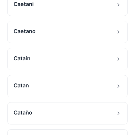
Caetani
Caetano
Catain
Catan
Cataño