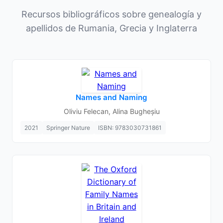
Recursos bibliográficos sobre genealogía y
apellidos de Rumania, Grecia y Inglaterra
Names and Naming
Oliviu Felecan, Alina Bugheșiu
2021
Springer Nature
ISBN: 9783030731861