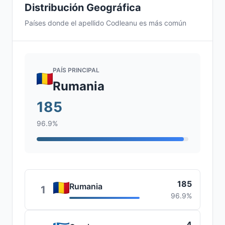
Distribución Geográfica
Países donde el apellido Codleanu es más común
PAÍS PRINCIPAL
Rumania
185
96.9%
185
Rumania
1
96.9%
4