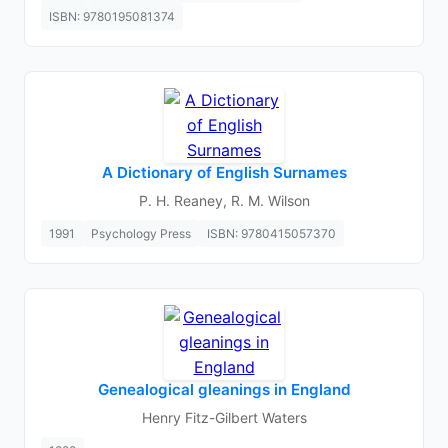
ISBN: 9780195081374
A Dictionary of English Surnames
P. H. Reaney, R. M. Wilson
1991
Psychology Press
ISBN: 9780415057370
Genealogical gleanings in England
Henry Fitz-Gilbert Waters