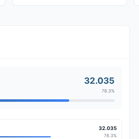
32.035
78.3%
32.035
78.3%