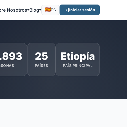
bre Nosotros
Blog
Iniciar sesión
ES
.893
25
Etiopía
RSONAS
PAÍSES
PAÍS PRINCIPAL