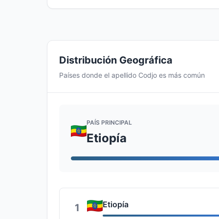
Distribución Geográfica
Países donde el apellido Codjo es más común
PAÍS PRINCIPAL
Etiopía
Etiopía
1