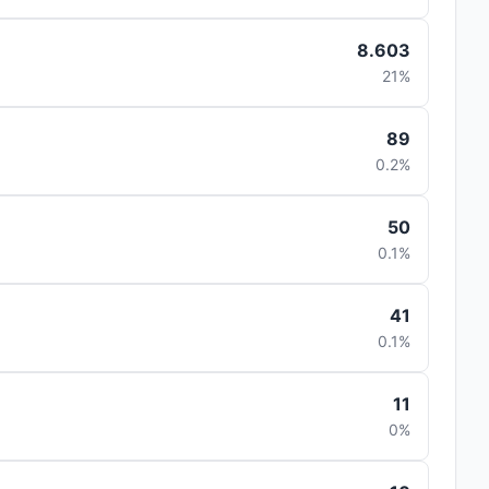
8.603
21%
89
0.2%
50
0.1%
41
0.1%
11
0%