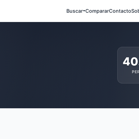
Buscar
Comparar
Contacto
So
40
PE