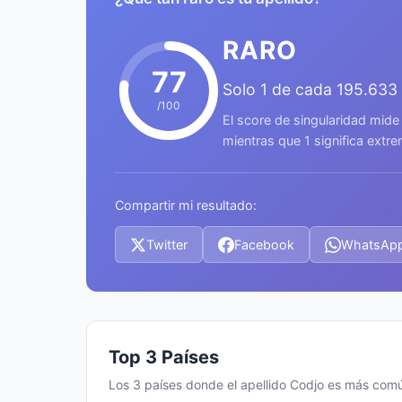
RARO
77
Solo 1 de cada 195.633
/100
El score de singularidad mide
mientras que 1 significa ext
Compartir mi resultado:
Twitter
Facebook
WhatsAp
Top 3 Países
Los 3 países donde el apellido Codjo es más com