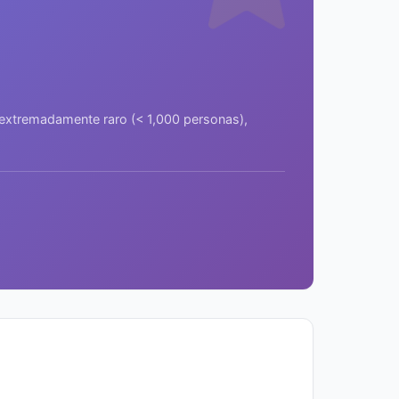
a extremadamente raro (< 1,000 personas),