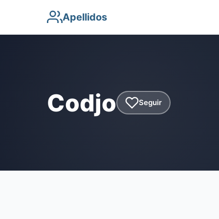
Apellidos
Codjo
Seguir