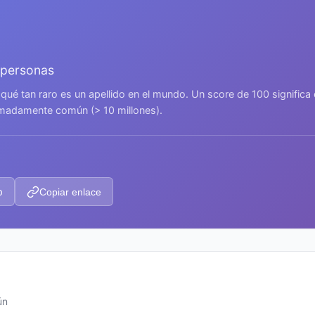
 personas
 qué tan raro es un apellido en el mundo. Un score de 100 signific
remadamente común (> 10 millones).
p
Copiar enlace
ún