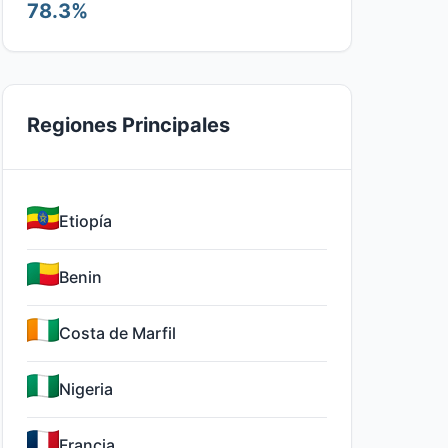
78.3%
Regiones Principales
Etiopía
Benin
Costa de Marfil
Nigeria
Francia