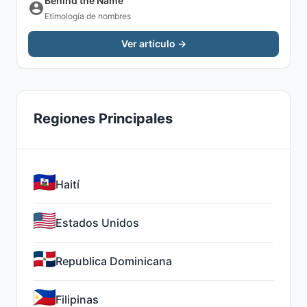
Behind the Name
Etimología de nombres
Ver artículo →
Regiones Principales
Haití
Estados Unidos
Republica Dominicana
Filipinas