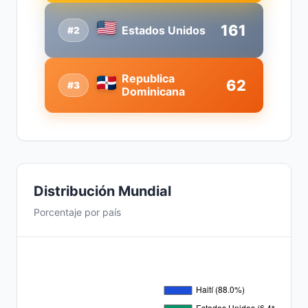
161
Estados Unidos
#2
Republica
62
#3
Dominicana
Distribución Mundial
Porcentaje por país