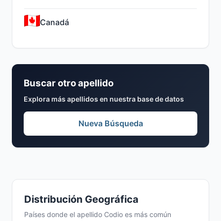
Canadá
Buscar otro apellido
Explora más apellidos en nuestra base de datos
Nueva Búsqueda
Distribución Geográfica
Países donde el apellido Codio es más común