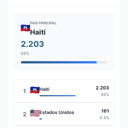
PAÍS PRINCIPAL
Haití
2.203
88%
2.203
Haití
1
88%
161
Estados Unidos
2
6.4%