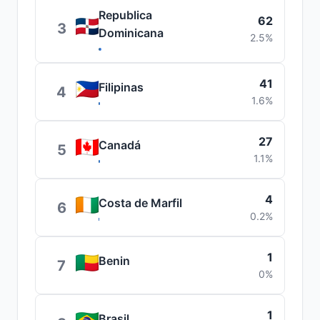
Republica
62
3
Dominicana
2.5%
41
Filipinas
4
1.6%
27
Canadá
5
1.1%
4
Costa de Marfil
6
0.2%
1
Benin
7
0%
1
Brasil