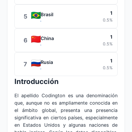
1
Brasil
5
0.5%
1
China
6
0.5%
1
Rusia
7
0.5%
Introducción
El apellido Codington es una denominación
que, aunque no es ampliamente conocida en
el ámbito global, presenta una presencia
significativa en ciertos países, especialmente
en Estados Unidos y algunas naciones de