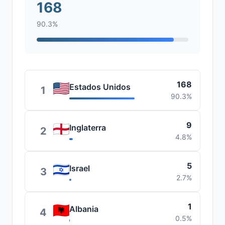
168
90.3%
168
Estados Unidos
1
90.3%
9
Inglaterra
2
4.8%
5
Israel
3
2.7%
1
Albania
4
0.5%