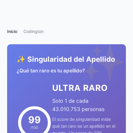
Inicio
Codington
✨
✨ Singularidad del Apellido
¿Qué tan raro es tu apellido?
ULTRA RARO
Solo 1 de cada
43.010.753 personas
99
El score de singularidad mide
qué tan raro es un apellido en el
/100
mundo. Un score de 100