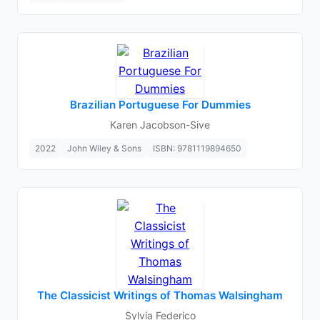
Brazilian Portuguese For Dummies
Karen Jacobson-Sive
2022
John Wiley & Sons
ISBN: 9781119894650
The Classicist Writings of Thomas Walsingham
Sylvia Federico