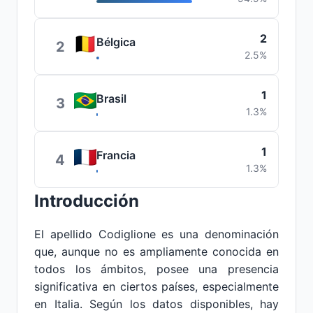
2
Bélgica
2
2.5%
1
Brasil
3
1.3%
1
Francia
4
1.3%
Introducción
El apellido Codiglione es una denominación
que, aunque no es ampliamente conocida en
todos los ámbitos, posee una presencia
significativa en ciertos países, especialmente
en Italia. Según los datos disponibles, hay