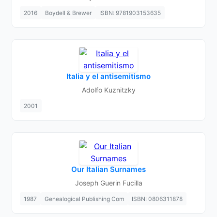
2016
Boydell & Brewer
ISBN: 9781903153635
Italia y el antisemitismo
Adolfo Kuznitzky
2001
Our Italian Surnames
Joseph Guerin Fucilla
1987
Genealogical Publishing Com
ISBN: 0806311878