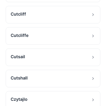
Cutcliff
Cutcliffe
Cutsail
Cutshall
Czytajlo