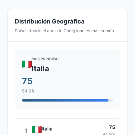
Distribución Geográfica
Países donde el apellido Codiglione es más común
PAÍS PRINCIPAL
Italia
75
94.9%
75
Italia
1
94.9%