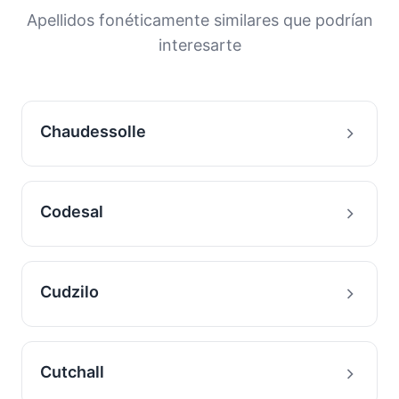
orígenes y la historia migratoria de las familias
Apellidos fonéticamente similares que podrían
con este apellido.
interesarte
Chaudessolle
Codesal
Cudzilo
Cutchall