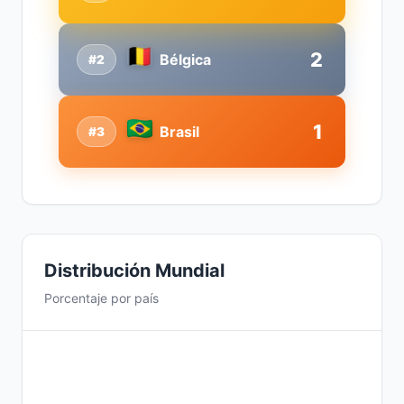
2
Bélgica
#2
1
Brasil
#3
Distribución Mundial
Porcentaje por país