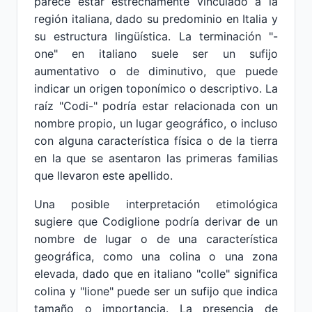
parece estar estrechamente vinculado a la
región italiana, dado su predominio en Italia y
su estructura lingüística. La terminación "-
one" en italiano suele ser un sufijo
aumentativo o de diminutivo, que puede
indicar un origen toponímico o descriptivo. La
raíz "Codi-" podría estar relacionada con un
nombre propio, un lugar geográfico, o incluso
con alguna característica física o de la tierra
en la que se asentaron las primeras familias
que llevaron este apellido.
Una posible interpretación etimológica
sugiere que Codiglione podría derivar de un
nombre de lugar o de una característica
geográfica, como una colina o una zona
elevada, dado que en italiano "colle" significa
colina y "lione" puede ser un sufijo que indica
tamaño o importancia. La presencia de