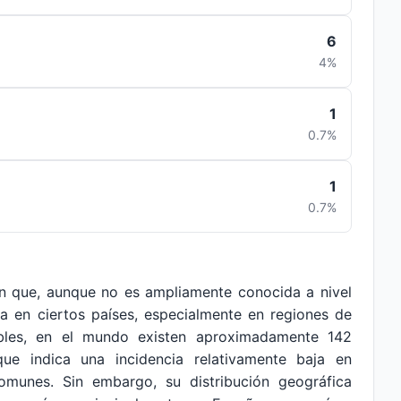
6
4%
1
0.7%
1
0.7%
n que, aunque no es ampliamente conocida a nivel
iva en ciertos países, especialmente en regiones de
ibles, en el mundo existen aproximadamente 142
que indica una incidencia relativamente baja en
munes. Sin embargo, su distribución geográfica