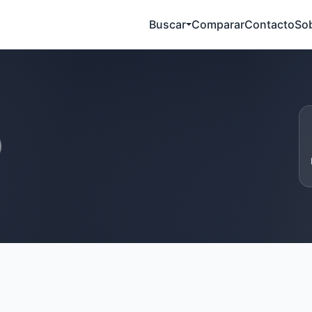
Buscar
Comparar
Contacto
So