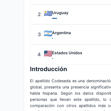
Uruguay
2
Argentina
3
Estados Unidos
4
Introducción
El apellido Codeseda es una denominació
global, presenta una presencia significat
habla hispana. Según los datos dispon
personas que llevan este apellido, lo 
comparación con otros apellidos más co