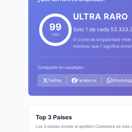
ULTRA RARO
99
Solo 1 de cada 53.333.
/100
El score de singularidad mide
mientras que 1 significa ext
Compartir mi resultado:
Twitter
Facebook
WhatsAp
Top 3 Países
Los 3 países donde el apellido Codeseda es más