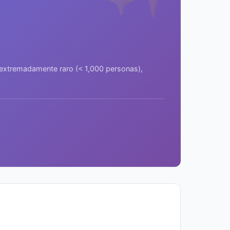
a extremadamente raro (< 1,000 personas),