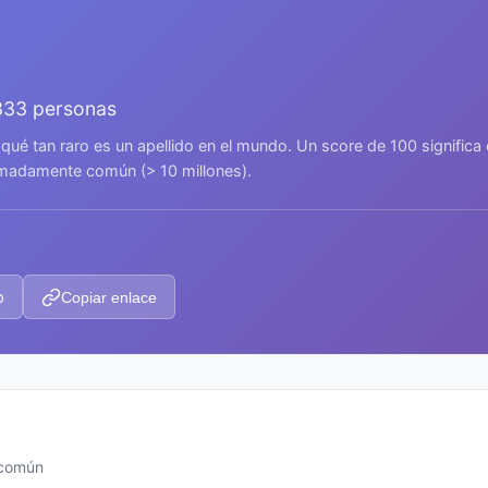
333 personas
 qué tan raro es un apellido en el mundo. Un score de 100 signific
remadamente común (> 10 millones).
p
Copiar enlace
 común