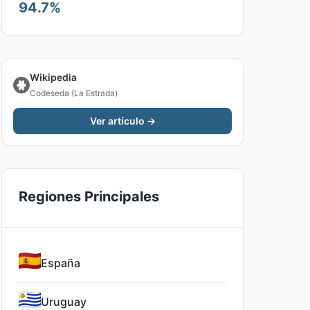
94.7%
Wikipedia
Codeseda (La Estrada)
Ver artículo →
Regiones Principales
España
Uruguay