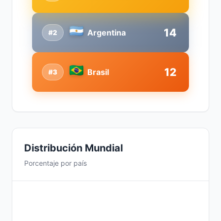
14
Argentina
#2
12
Brasil
#3
Distribución Mundial
Porcentaje por país