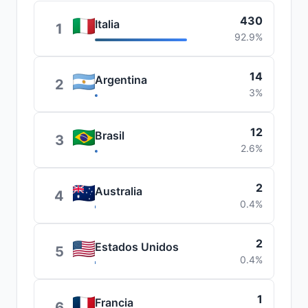
430
Italia
1
92.9%
14
Argentina
2
3%
12
Brasil
3
2.6%
2
Australia
4
0.4%
2
Estados Unidos
5
0.4%
1
Francia
6