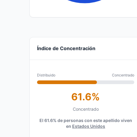
Índice de Concentración
Distribuido
Concentrado
61.6%
Concentrado
El 61.6% de personas con este apellido viven
en
Estados Unidos