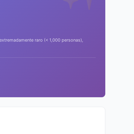
a extremadamente raro (< 1,000 personas),