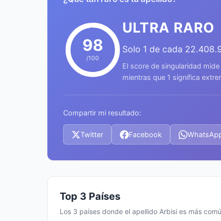
ULTRA RARO
98
Solo 1 de cada 22.408.
/100
El score de singularidad mide
mientras que 1 significa ext
Compartir mi resultado:
Twitter
Facebook
WhatsAp
Top 3 Países
Los 3 países donde el apellido Arbisi es más com