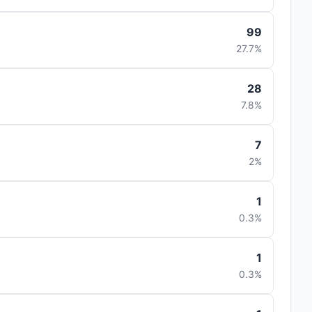
99
27.7%
28
7.8%
7
2%
1
0.3%
1
0.3%