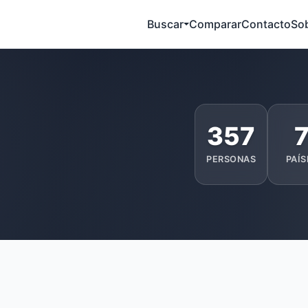
Buscar
Comparar
Contacto
So
357
PERSONAS
PAÍS