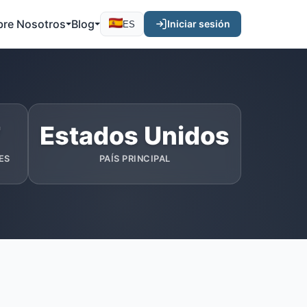
bre Nosotros
Blog
Iniciar sesión
ES
7
Estados Unidos
ES
PAÍS PRINCIPAL