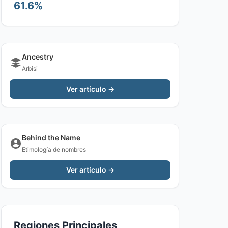
61.6%
Ancestry
Arbisi
Ver artículo →
Behind the Name
Etimología de nombres
Ver artículo →
Regiones Principales