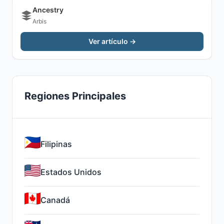
Ancestry
Arbis
Ver artículo →
Regiones Principales
Filipinas
Estados Unidos
Canadá