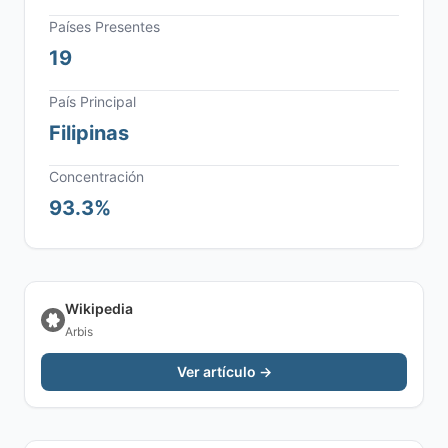
Países Presentes
19
País Principal
Filipinas
Concentración
93.3%
Wikipedia
Arbis
Ver artículo →