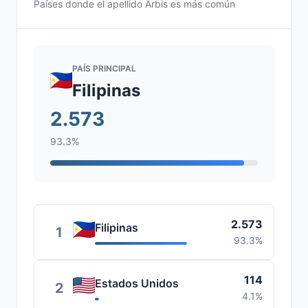
Países donde el apellido Arbis es más común
PAÍS PRINCIPAL
Filipinas
2.573
93.3%
2.573
Filipinas
1
93.3%
114
Estados Unidos
2
4.1%