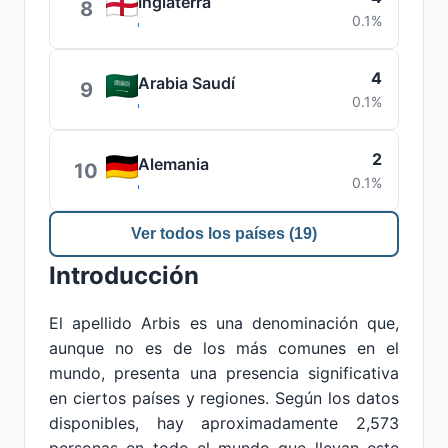
Inglaterra
8
0.1%
4
Arabia Saudí
9
0.1%
2
Alemania
10
0.1%
Ver todos los países (19)
Introducción
El apellido Arbis es una denominación que,
aunque no es de los más comunes en el
mundo, presenta una presencia significativa
en ciertos países y regiones. Según los datos
disponibles, hay aproximadamente 2,573