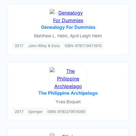
Genealogy For Dummies
Matthew L. Helm, April Leigh Helm
2017
John Wiley & Sons
ISBN: 9781119411970
The Philippine Archipelago
Yves Boquet
2017
Springer
ISBN: 9783319519265