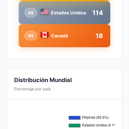
114
Estados Unidos
#2
18
Canadá
#3
Distribución Mundial
Porcentaje por país