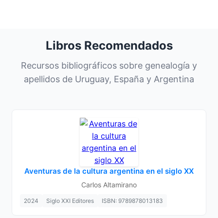
Libros Recomendados
Recursos bibliográficos sobre genealogía y
apellidos de Uruguay, España y Argentina
Aventuras de la cultura argentina en el siglo XX
Carlos Altamirano
2024
Siglo XXI Editores
ISBN: 9789878013183