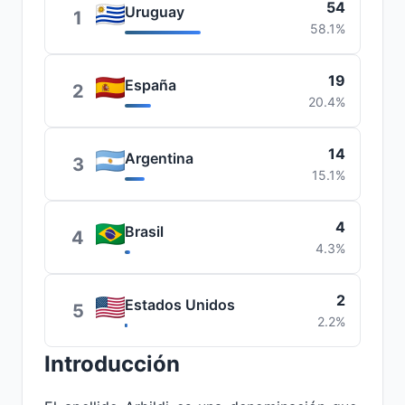
54
Uruguay
1
58.1%
19
España
2
20.4%
14
Argentina
3
15.1%
4
Brasil
4
4.3%
2
Estados Unidos
5
2.2%
Introducción