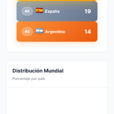
19
España
#2
14
Argentina
#3
Distribución Mundial
Porcentaje por país