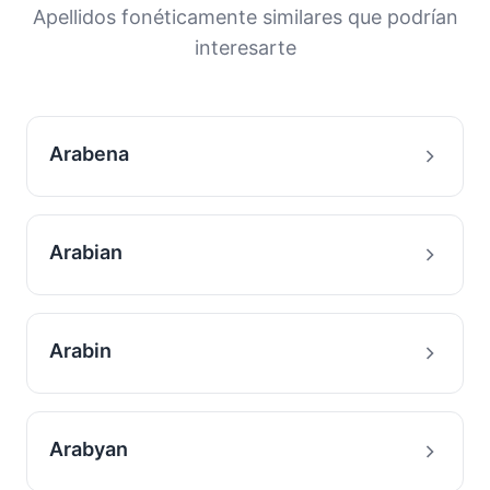
orígenes y la historia migratoria de las familias
Apellidos fonéticamente similares que podrían
con este apellido.
interesarte
Arabena
Arabian
Arabin
Arabyan