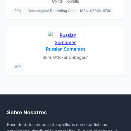
Cyndi Howells
2001
Genealogical Publishing Com
ISBN: 0806316780
Russian Surnames
Boris Ottokar Unbegaun
1972
Sobre Nosotros
Base de datos mundial de apellidos con estadísticas
detalladas y distribución geográfica. Explora el origen y la