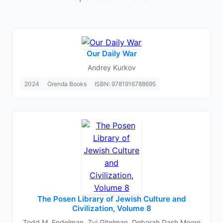
Our Daily War
Andrey Kurkov
2024
Orenda Books
ISBN: 9781916788695
The Posen Library of Jewish Culture and
Civilization, Volume 8
Todd M. Endelman, Zvi Gitelman, Deborah Dash Moore