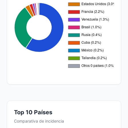
Top 10 Países
Comparativa de incidencia