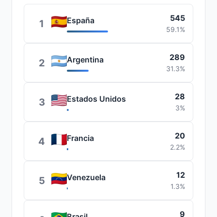
545
España
1
59.1%
289
Argentina
2
31.3%
28
Estados Unidos
3
3%
20
Francia
4
2.2%
12
Venezuela
5
1.3%
9
Brasil