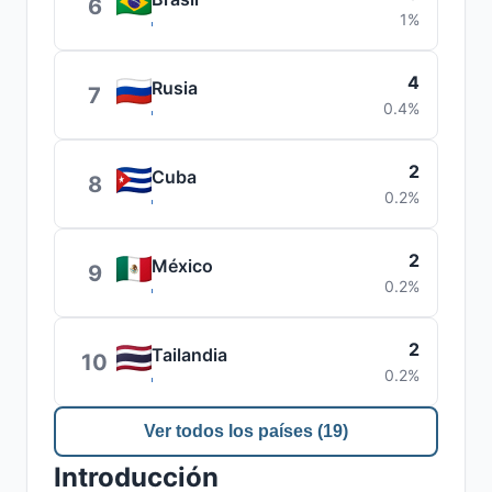
6
1%
4
Rusia
7
0.4%
2
Cuba
8
0.2%
2
México
9
0.2%
2
Tailandia
10
0.2%
Ver todos los países (19)
Introducción