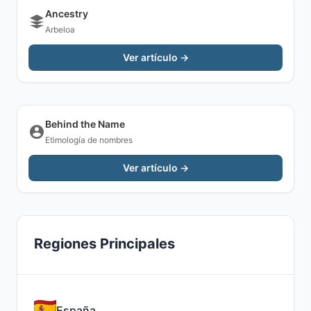
Ancestry
Arbeloa
Ver artículo →
Behind the Name
Etimología de nombres
Ver artículo →
Regiones Principales
España