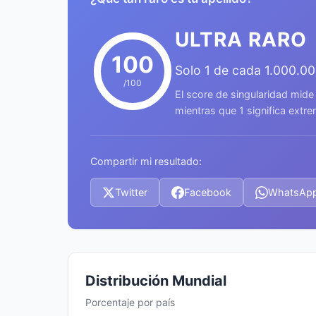
ULTRA RARO
100
Solo 1 de cada 1.000.0
/100
El score de singularidad mide
mientras que 1 significa ext
Compartir mi resultado:
Twitter
Facebook
WhatsAp
Distribución Mundial
Porcentaje por país