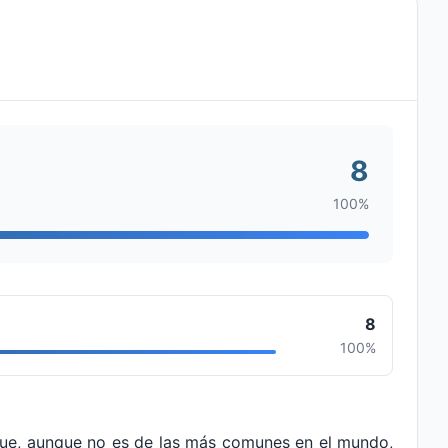
8
100%
8
100%
que, aunque no es de las más comunes en el mundo,