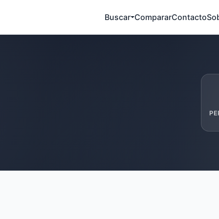
Buscar
Comparar
Contacto
So
PE