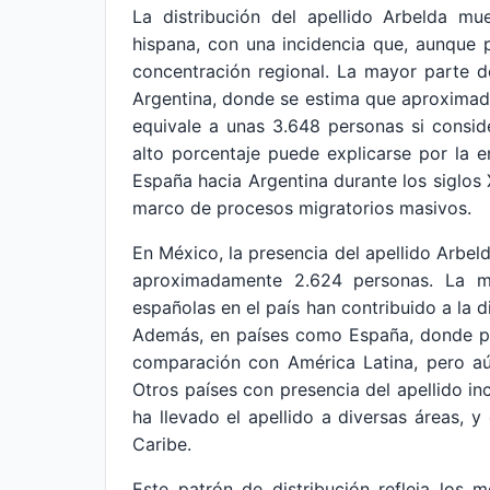
La distribución del apellido Arbelda m
hispana, con una incidencia que, aunque 
concentración regional. La mayor parte d
Argentina, donde se estima que aproximadam
equivale a unas 3.648 personas si consid
alto porcentaje puede explicarse por la 
España hacia Argentina durante los siglos
marco de procesos migratorios masivos.
En México, la presencia del apellido Arbel
aproximadamente 2.624 personas. La mi
españolas en el país han contribuido a la d
Además, en países como España, donde pr
comparación con América Latina, pero aún
Otros países con presencia del apellido i
ha llevado el apellido a diversas áreas,
Caribe.
Este patrón de distribución refleja los m