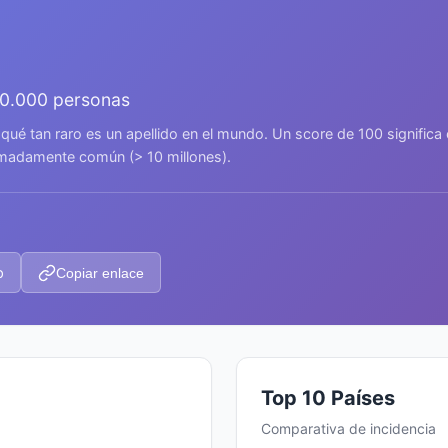
00.000 personas
 qué tan raro es un apellido en el mundo. Un score de 100 signific
remadamente común (> 10 millones).
p
Copiar enlace
Top 10 Países
Comparativa de incidencia