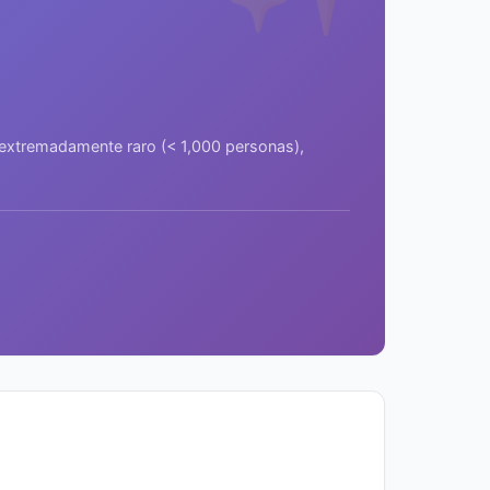
a extremadamente raro (< 1,000 personas),