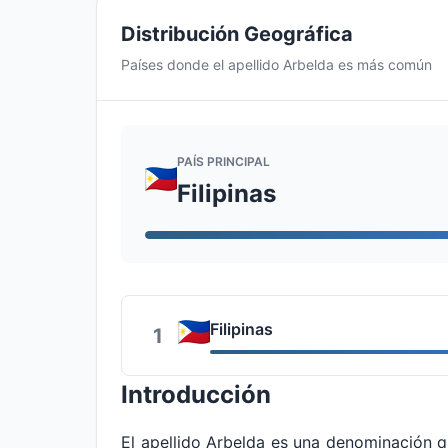
Distribución Geográfica
Países donde el apellido Arbelda es más común
PAÍS PRINCIPAL
Filipinas
Filipinas
1
Introducción
El apellido Arbelda es una denominación 