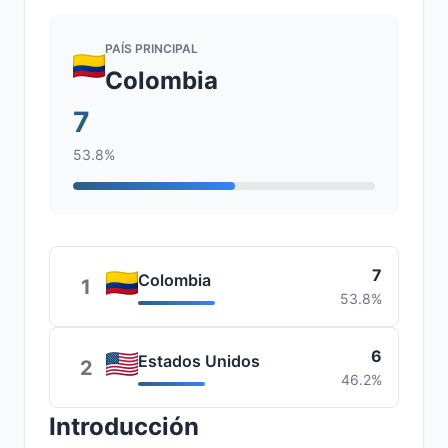
PAÍS PRINCIPAL
Colombia
7
53.8%
7
Colombia
1
53.8%
6
Estados Unidos
2
46.2%
Introducción