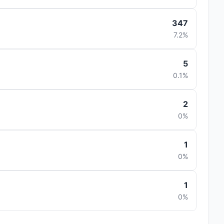
347
7.2%
5
0.1%
2
0%
1
0%
1
0%