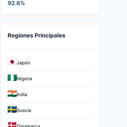
92.6%
Regiones Principales
Japón
Nigeria
India
Suecia
Dinamarca