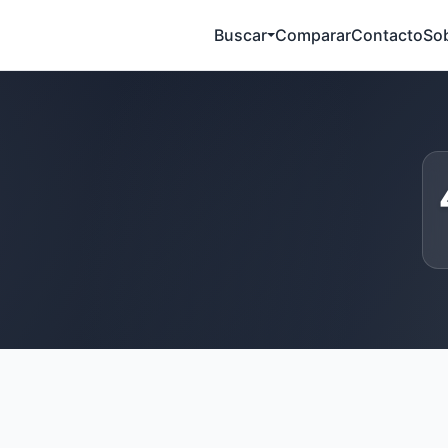
Buscar
Comparar
Contacto
So