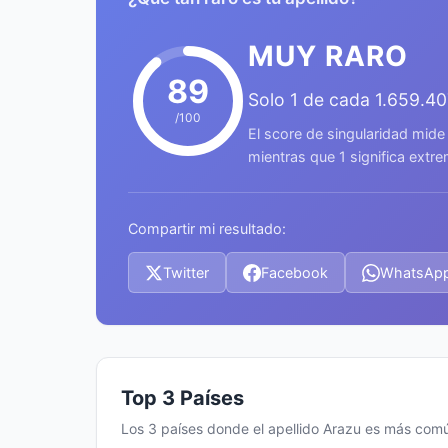
MUY RARO
89
Solo 1 de cada 1.659.4
/100
El score de singularidad mide
mientras que 1 significa ext
Compartir mi resultado:
Twitter
Facebook
WhatsAp
Top 3 Países
Los 3 países donde el apellido Arazu es más com