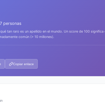
07 personas
 qué tan raro es un apellido en el mundo. Un score de 100 signific
remadamente común (> 10 millones).
p
Copiar enlace
ún