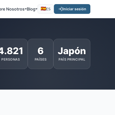
bre Nosotros
Blog
Iniciar sesión
ES
4.821
6
Japón
PERSONAS
PAÍSES
PAÍS PRINCIPAL