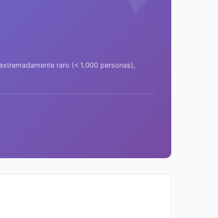
a extremadamente raro (< 1,000 personas),