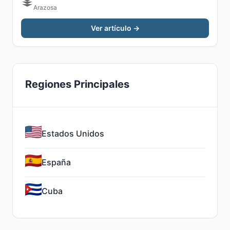
Arazosa
Ver artículo →
Regiones Principales
Estados Unidos
España
Cuba