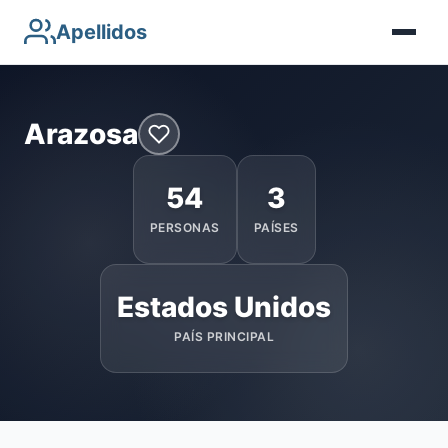
Apellidos
Arazosa
54
3
PERSONAS
PAÍSES
Estados Unidos
PAÍS PRINCIPAL