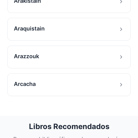
Arakistain
Araquistain
Arazzouk
Arcacha
Libros Recomendados