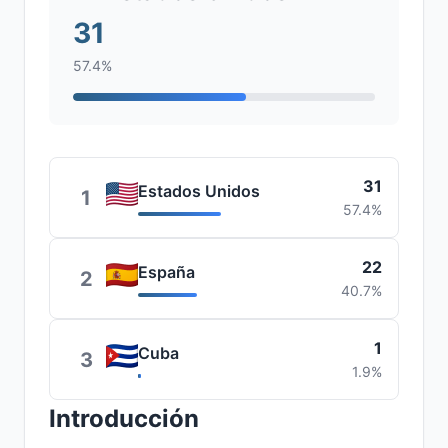
31
57.4%
31
Estados Unidos
1
57.4%
22
España
2
40.7%
1
Cuba
3
1.9%
Introducción