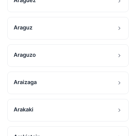
Araguez
Araguz
Araguzo
Araizaga
Arakaki