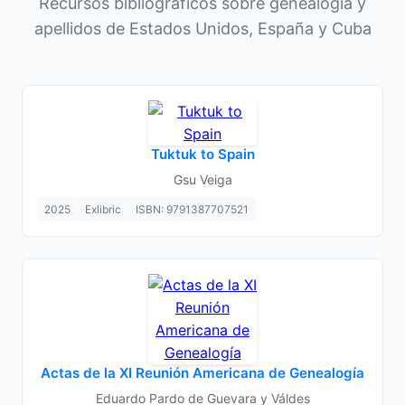
Recursos bibliográficos sobre genealogía y
apellidos de Estados Unidos, España y Cuba
Tuktuk to Spain
Gsu Veiga
2025
Exlibric
ISBN: 9791387707521
Actas de la XI Reunión Americana de Genealogía
Eduardo Pardo de Guevara y Váldes