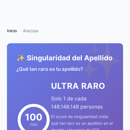
Inicio
Arazosa
✨
✨ Singularidad del Apellido
¿Qué tan raro es tu apellido?
ULTRA RARO
Solo 1 de cada
148.148.148 personas
100
El score de singularidad mide
qué tan raro es un apellido en el
/100
mundo. Un score de 100