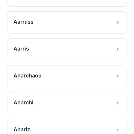
Aarrass
Aarris
Aharchaou
Aharchi
Ahariz