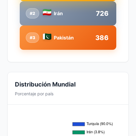
726
Irán
#2
386
Pakistán
#3
Distribución Mundial
Porcentaje por país