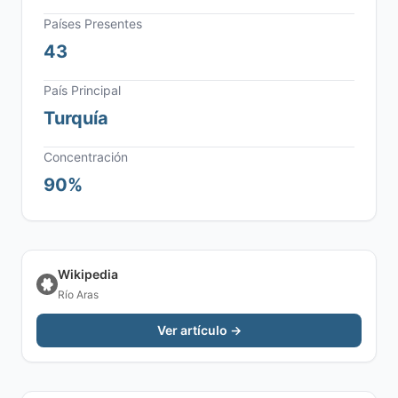
Países Presentes
43
País Principal
Turquía
Concentración
90%
Wikipedia
Río Aras
Ver artículo →