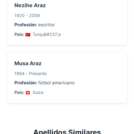
Nezihe Araz
1920 - 2009
Profesión:
escritor
País:
Turqu&#237;a
Musa Araz
1994 - Presente
Profesión:
fútbol americano
País:
Suiza
Apellidos Similares