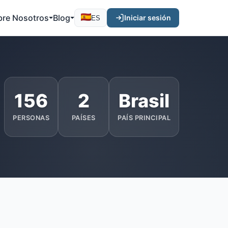
bre Nosotros
Blog
Iniciar sesión
ES
156
2
Brasil
PERSONAS
PAÍSES
PAÍS PRINCIPAL