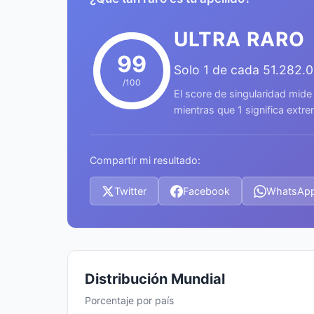
ULTRA RARO
99
Solo 1 de cada 51.282.
/100
El score de singularidad mide
mientras que 1 significa ext
Compartir mi resultado:
Twitter
Facebook
WhatsAp
Distribución Mundial
Porcentaje por país