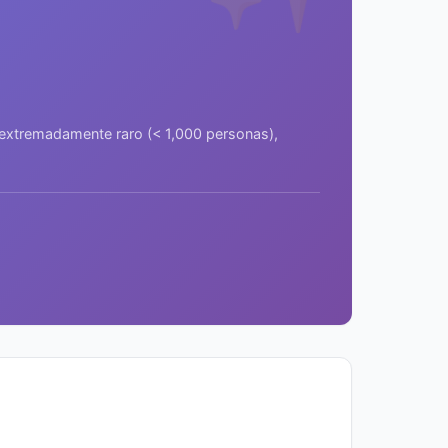
a extremadamente raro (< 1,000 personas),