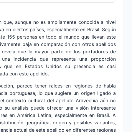
ón que, aunque no es ampliamente conocida a nivel
va en ciertos países, especialmente en Brasil. Según
nte 155 personas en todo el mundo que llevan este
lativamente baja en comparación con otros apellidos
 revela que la mayor parte de los portadores de
 una incidencia que representa una proporción
ras que en Estados Unidos su presencia es casi
rada con este apellido.
ibución, parece tener raíces en regiones de habla
cia portuguesa, lo que sugiere un origen ligado a
 el contexto cultural del apellido Aravechia aún no
su análisis puede ofrecer una visión interesante
ares en América Latina, especialmente en Brasil. A
istribución geográfica, origen y posibles variantes,
encia actual de este apellido en diferentes regiones