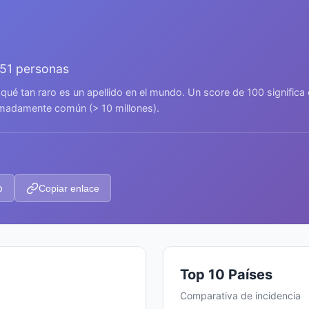
051 personas
 qué tan raro es un apellido en el mundo. Un score de 100 signific
remadamente común (> 10 millones).
p
Copiar enlace
Top 10 Países
Comparativa de incidencia