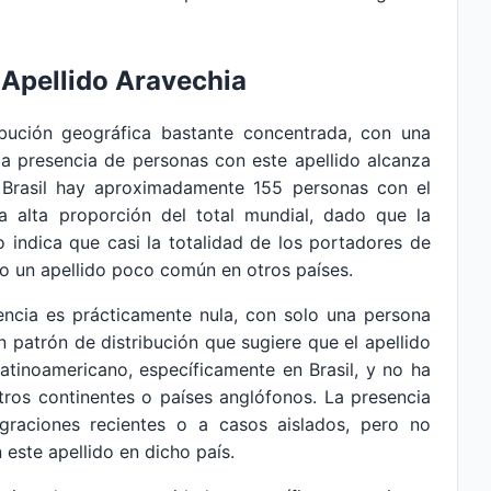
 Apellido Aravechia
ribución geográfica bastante concentrada, con una
la presencia de personas con este apellido alcanza
en Brasil hay aproximadamente 155 personas con el
na alta proporción del total mundial, dado que la
o indica que casi la totalidad de los portadores de
ndo un apellido poco común en otros países.
dencia es prácticamente nula, con solo una persona
un patrón de distribución que sugiere que el apellido
latinoamericano, específicamente en Brasil, y no ha
otros continentes o países anglófonos. La presencia
raciones recientes o a casos aislados, pero no
 este apellido en dicho país.