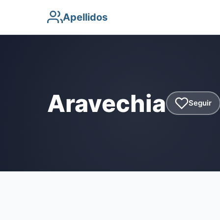
Apellidos
Aravechia
Seguir