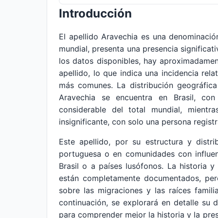
Introducción
El apellido Aravechia es una denominaci
mundial, presenta una presencia significati
los datos disponibles, hay aproximadame
apellido, lo que indica una incidencia re
más comunes. La distribución geográfica
Aravechia se encuentra en Brasil, con
considerable del total mundial, mient
insignificante, con solo una persona regist
Este apellido, por su estructura y distr
portuguesa o en comunidades con influen
Brasil o a países lusófonos. La historia y
están completamente documentados, pero 
sobre las migraciones y las raíces famili
continuación, se explorará en detalle su d
para comprender mejor la historia y la pres