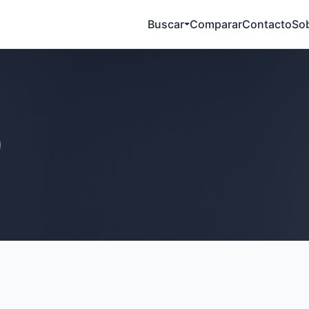
Buscar
Comparar
Contacto
So