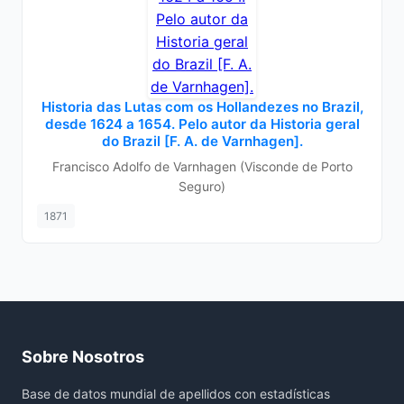
Historia das Lutas com os Hollandezes no Brazil,
desde 1624 a 1654. Pelo autor da Historia geral
do Brazil [F. A. de Varnhagen].
Francisco Adolfo de Varnhagen (Visconde de Porto
Seguro)
1871
Sobre Nosotros
Base de datos mundial de apellidos con estadísticas