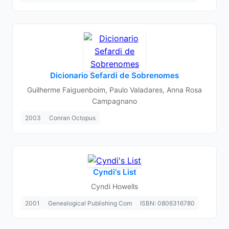
Dicionario Sefardi de Sobrenomes
Guilherme Faiguenboim, Paulo Valadares, Anna Rosa
Campagnano
2003
Conran Octopus
Cyndi's List
Cyndi Howells
2001
Genealogical Publishing Com
ISBN: 0806316780