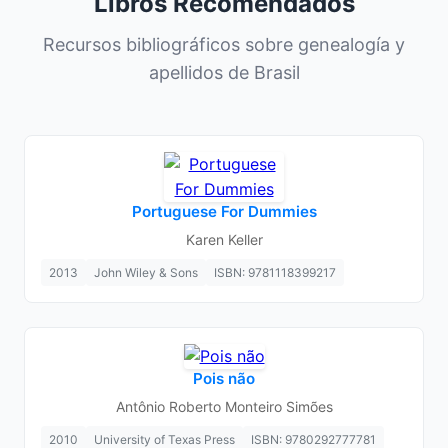
Libros Recomendados
Recursos bibliográficos sobre genealogía y
apellidos de Brasil
Portuguese For Dummies
Karen Keller
2013
John Wiley & Sons
ISBN: 9781118399217
Pois não
Antônio Roberto Monteiro Simões
2010
University of Texas Press
ISBN: 9780292777781