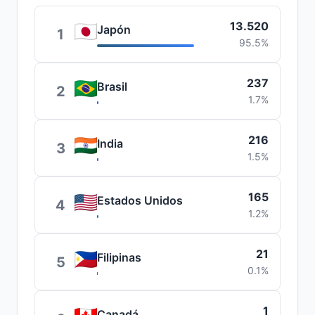
13.520
Japón
1
95.5%
237
Brasil
2
1.7%
216
India
3
1.5%
165
Estados Unidos
4
1.2%
21
Filipinas
5
0.1%
1
Canadá