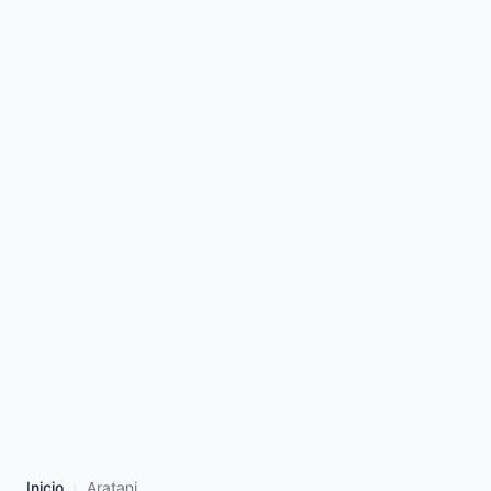
Inicio
Aratani