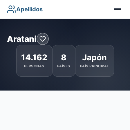
Apellidos
Aratani
14.162
8
Japón
PERSONAS
PAÍSES
PAÍS PRINCIPAL