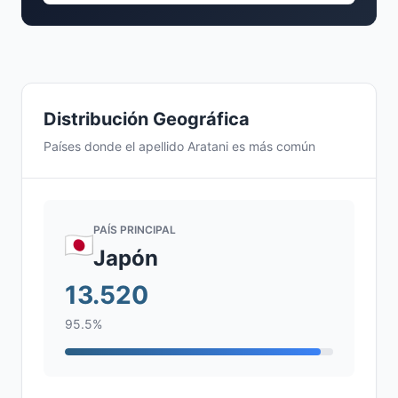
Distribución Geográfica
Países donde el apellido Aratani es más común
PAÍS PRINCIPAL
Japón
13.520
95.5%