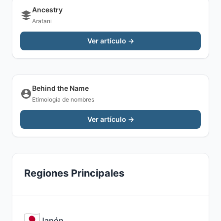
Ancestry
Aratani
Ver artículo →
Behind the Name
Etimología de nombres
Ver artículo →
Regiones Principales
Japón