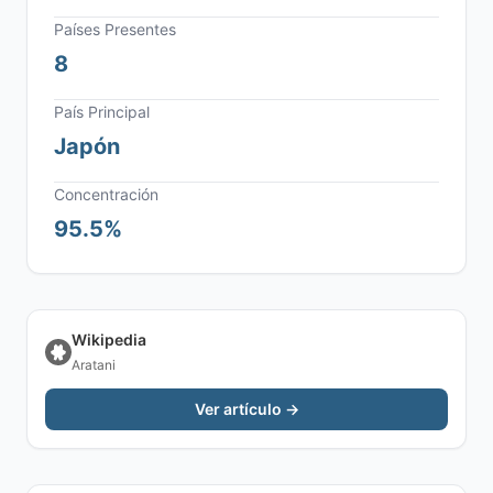
Países Presentes
8
País Principal
Japón
Concentración
95.5%
Wikipedia
Aratani
Ver artículo →