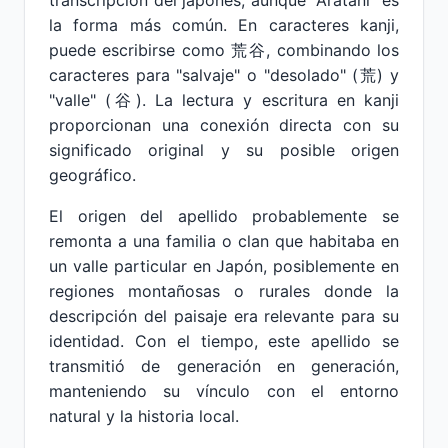
transcripción del japonés, aunque "Aratani" es
la forma más común. En caracteres kanji,
puede escribirse como 荒谷, combinando los
caracteres para "salvaje" o "desolado" (荒) y
"valle" (谷). La lectura y escritura en kanji
proporcionan una conexión directa con su
significado original y su posible origen
geográfico.
El origen del apellido probablemente se
remonta a una familia o clan que habitaba en
un valle particular en Japón, posiblemente en
regiones montañosas o rurales donde la
descripción del paisaje era relevante para su
identidad. Con el tiempo, este apellido se
transmitió de generación en generación,
manteniendo su vínculo con el entorno
natural y la historia local.