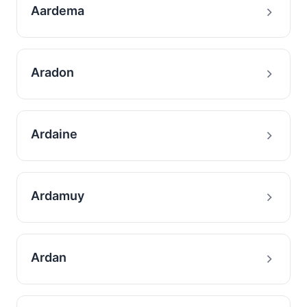
Aardema
Aradon
Ardaine
Ardamuy
Ardan