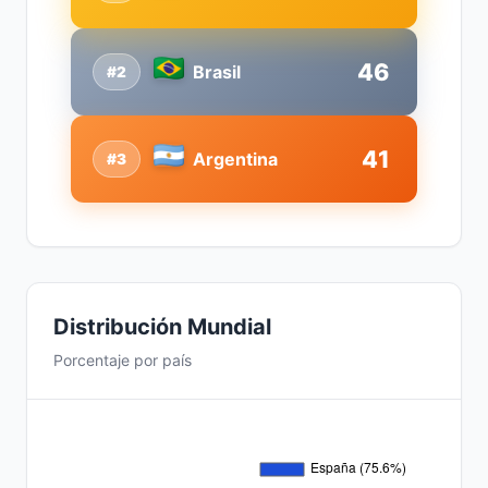
46
Brasil
#2
41
Argentina
#3
Distribución Mundial
Porcentaje por país