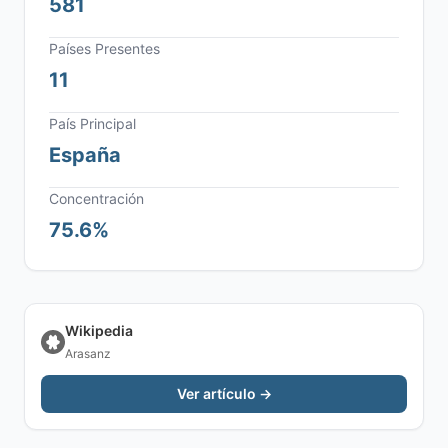
581
Países Presentes
11
País Principal
España
Concentración
75.6%
Wikipedia
Arasanz
Ver artículo →