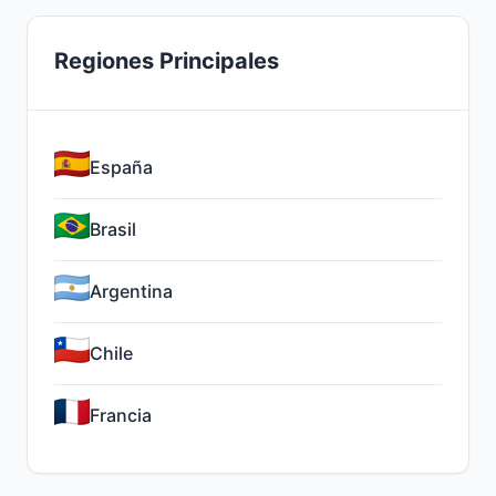
Regiones Principales
España
Brasil
Argentina
Chile
Francia