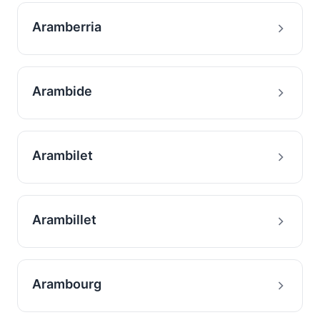
Aramberria
Arambide
Arambilet
Arambillet
Arambourg