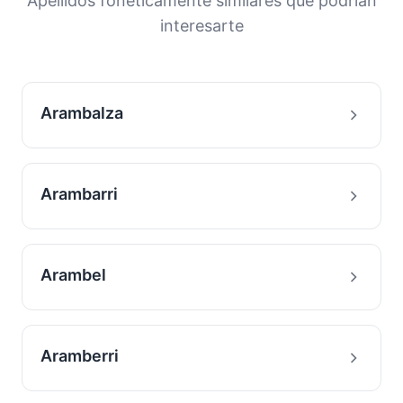
Apellidos fonéticamente similares que podrían
interesarte
Arambalza
Arambarri
Arambel
Aramberri