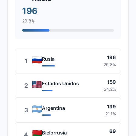
196
29.8%
196
Rusia
1
29.8%
159
Estados Unidos
2
24.2%
139
Argentina
3
21.1%
69
Bielorrusia
4