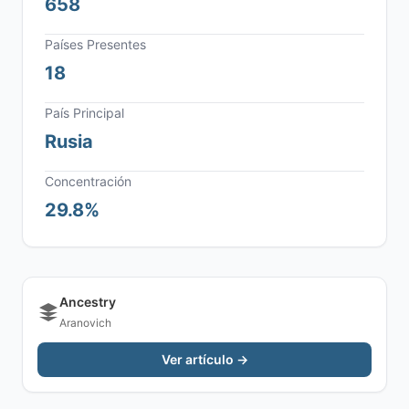
658
Países Presentes
18
País Principal
Rusia
Concentración
29.8%
Ancestry
Aranovich
Ver artículo →