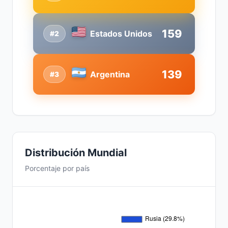
159
Estados Unidos
#2
139
Argentina
#3
Distribución Mundial
Porcentaje por país