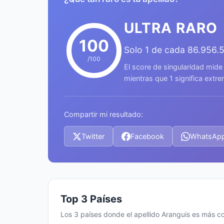
ULTRA RARO
100
Solo 1 de cada 86.956.
/100
El score de singularidad mide
mientras que 1 significa ext
Compartir mi resultado:
Twitter
Facebook
WhatsAp
Top 3 Países
Los 3 países donde el apellido Aranguis es más 