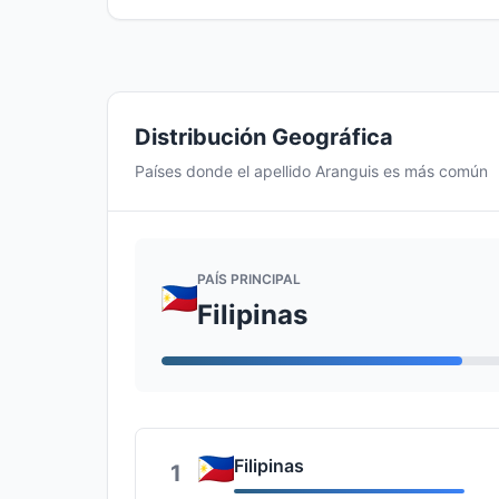
Distribución Geográfica
Países donde el apellido Aranguis es más común
PAÍS PRINCIPAL
Filipinas
Filipinas
1