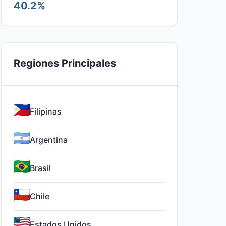
40.2%
Regiones Principales
Filipinas
Argentina
Brasil
Chile
Estados Unidos