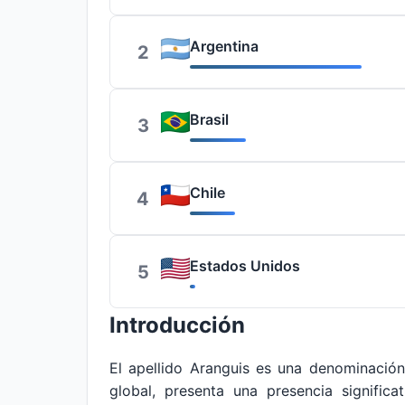
Argentina
2
Brasil
3
Chile
4
Estados Unidos
5
Introducción
El apellido Aranguis es una denominació
global, presenta una presencia signific