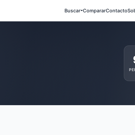
Buscar
Comparar
Contacto
So
PE