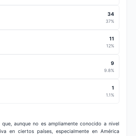
34
37%
11
12%
9
9.8%
1
1.1%
n que, aunque no es ampliamente conocido a nivel
ativa en ciertos países, especialmente en América