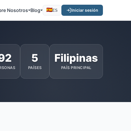
bre Nosotros
Blog
Iniciar sesión
ES
92
5
Filipinas
RSONAS
PAÍSES
PAÍS PRINCIPAL