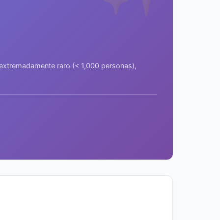
a extremadamente raro (< 1,000 personas),