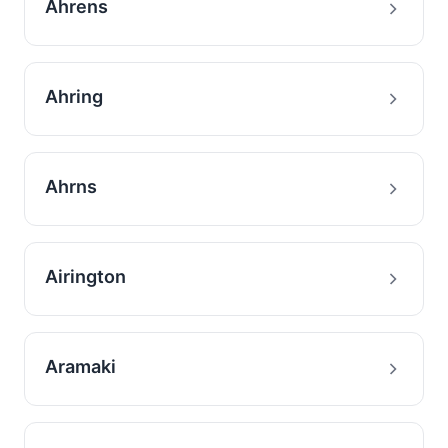
Ahrens
Ahring
Ahrns
Airington
Aramaki