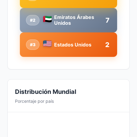
Emiratos Árabes
7
#2
Unidos
2
Estados Unidos
#3
Distribución Mundial
Porcentaje por país