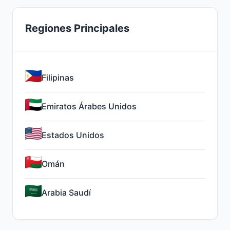
Regiones Principales
Filipinas
Emiratos Árabes Unidos
Estados Unidos
Omán
Arabia Saudí