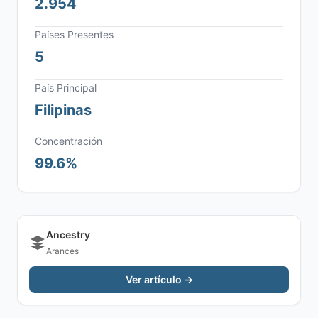
2.954
Países Presentes
5
País Principal
Filipinas
Concentración
99.6%
Ancestry
Arances
Ver artículo →