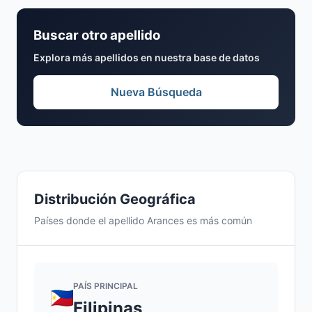
Buscar otro apellido
Explora más apellidos en nuestra base de datos
Nueva Búsqueda
Distribución Geográfica
Países donde el apellido Arances es más común
PAÍS PRINCIPAL
Filipinas