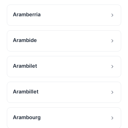
Aramberria
Arambide
Arambilet
Arambillet
Arambourg