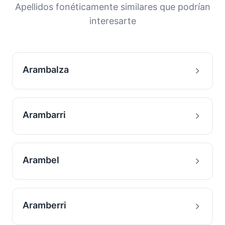
orígenes y la historia migratoria de las familias
Apellidos fonéticamente similares que podrían
con este apellido.
interesarte
Arambalza
Arambarri
Arambel
Aramberri