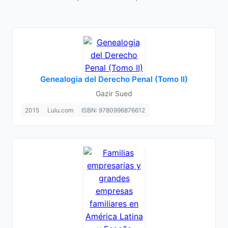
Genealogia del Derecho Penal (Tomo II)
Gazir Sued
2015
Lulu.com
ISBN: 9780996876612