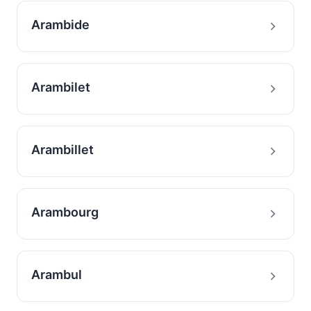
Arambide
Arambilet
Arambillet
Arambourg
Arambul