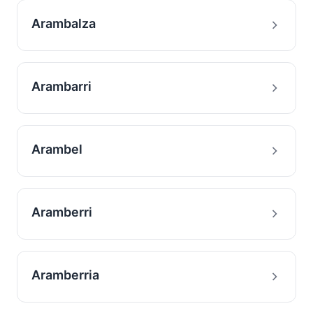
Arambalza
Arambarri
Arambel
Aramberri
Aramberria