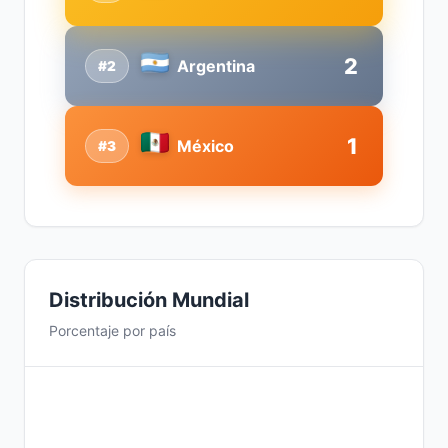
2
Argentina
#2
1
México
#3
Distribución Mundial
Porcentaje por país