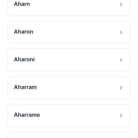
Aharn
Aharon
Aharoni
Aharram
Aharrame