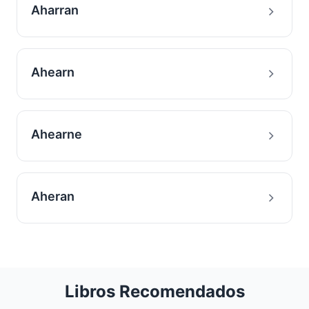
Aharran
Ahearn
Ahearne
Aheran
Libros Recomendados