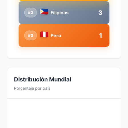
3
Filipinas
#2
1
Perú
#3
Distribución Mundial
Porcentaje por país