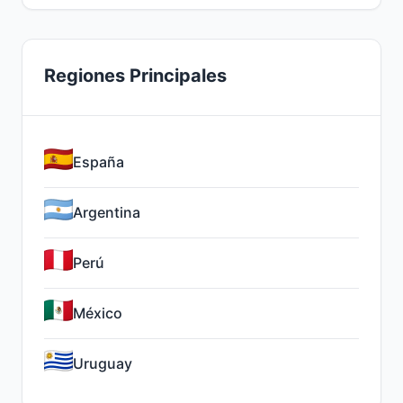
Regiones Principales
España
Argentina
Perú
México
Uruguay