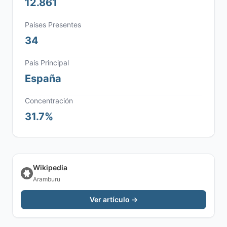
12.861
Países Presentes
34
País Principal
España
Concentración
31.7%
Wikipedia
Aramburu
Ver artículo →