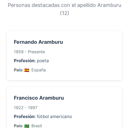
orígenes y la historia migratoria de las familias
Personas destacadas con el apellido Aramburu
con este apellido.
(12)
Fernando Aramburu
1959 - Presente
Profesión:
poeta
País:
España
Francisco Aramburu
1922 - 1997
Profesión:
fútbol americano
País:
Brasil