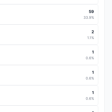
59
33.9%
2
1.1%
1
0.6%
1
0.6%
1
0.6%