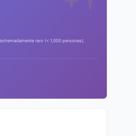
a extremadamente raro (< 1,000 personas),