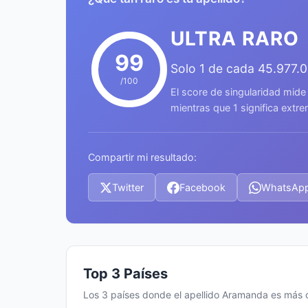
ULTRA RARO
99
Solo 1 de cada 45.977.
/100
El score de singularidad mide
mientras que 1 significa ext
Compartir mi resultado:
Twitter
Facebook
WhatsAp
Top 3 Países
Los 3 países donde el apellido Aramanda es más