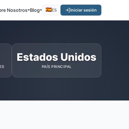
bre Nosotros
Blog
Iniciar sesión
ES
7
Estados Unidos
ES
PAÍS PRINCIPAL