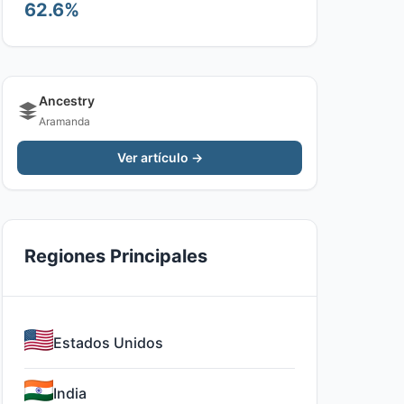
62.6%
Ancestry
Aramanda
Ver artículo →
Regiones Principales
Estados Unidos
India