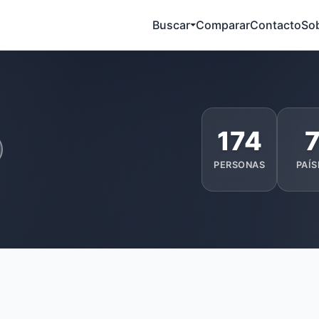
Buscar
Comparar
Contacto
So
174
PERSONAS
PAÍS