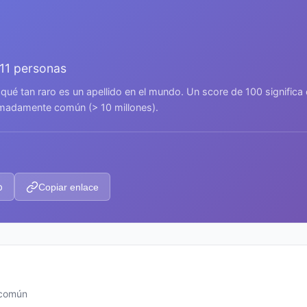
011 personas
 qué tan raro es un apellido en el mundo. Un score de 100 signific
remadamente común (> 10 millones).
p
Copiar enlace
 común