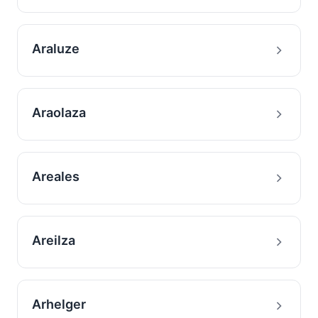
Araluze
Araolaza
Areales
Areilza
Arhelger