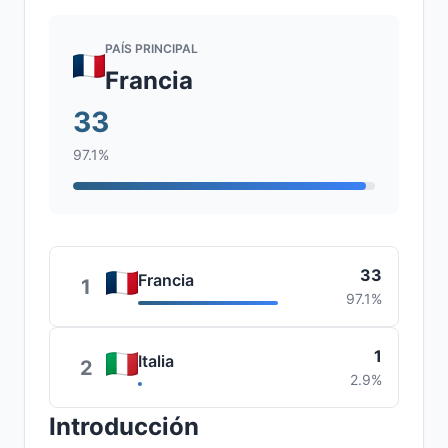
PAÍS PRINCIPAL
Francia
33
97.1%
33
Francia
1
97.1%
1
Italia
2
2.9%
Introducción