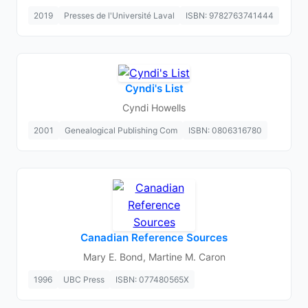
2019
Presses de l'Université Laval
ISBN: 9782763741444
Cyndi's List
Cyndi Howells
2001
Genealogical Publishing Com
ISBN: 0806316780
Canadian Reference Sources
Mary E. Bond, Martine M. Caron
1996
UBC Press
ISBN: 077480565X