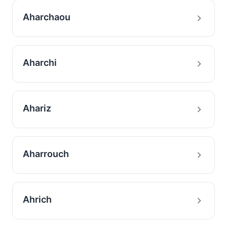
Aharchaou
Aharchi
Ahariz
Aharrouch
Ahrich