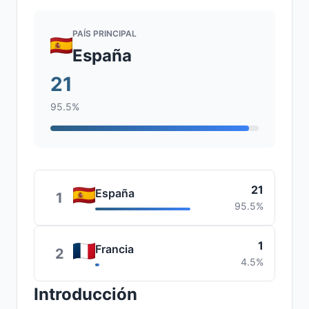
PAÍS PRINCIPAL
España
21
95.5%
21
España
1
95.5%
1
Francia
2
4.5%
Introducción