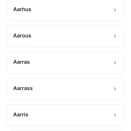
Aarhus
Aarous
Aarras
Aarrass
Aarris