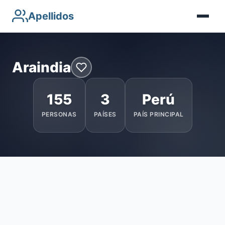
Apellidos
Araindia
155
3
Perú
PERSONAS
PAÍSES
PAÍS PRINCIPAL