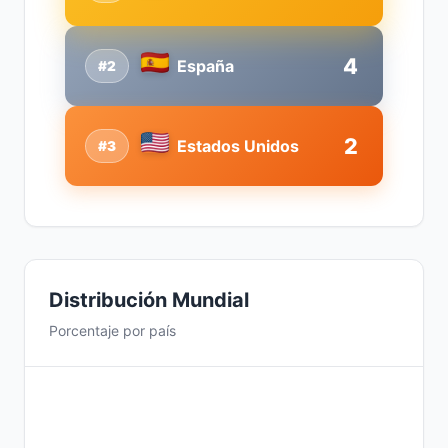
4
España
#2
2
Estados Unidos
#3
Distribución Mundial
Porcentaje por país