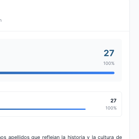
n
27
100%
27
100%
 apellidos que reflejan la historia y la cultura de