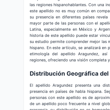
las regiones hispanohablantes. Con una i
este apellido no es muy común en compar
su presencia en diferentes países revela 
mayor parte de las personas con el apel
Latina, especialmente en México y Argen
historia de este apellido puede estar vincu
su estudio permite comprender mejor las m
hispano. En este artículo, se analizará en p
etimología del apellido Aragundez, así
regiones, ofreciendo una visión completa y 
Distribución Geográfica de
El apellido Aragundez presenta una dist
presencia en países de habla hispana. Seg
personas con este apellido es de aproxim
de un apellido poco frecuente a nivel glob
presencia, su distribución no es homogén