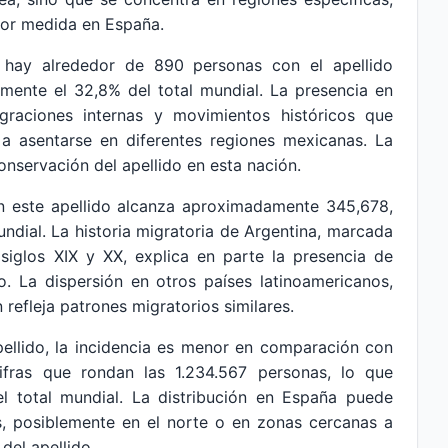
nor medida en España.
 hay alrededor de 890 personas con el apellido
mente el 32,8% del total mundial. La presencia en
raciones internas y movimientos históricos que
 a asentarse en diferentes regiones mexicanas. La
conservación del apellido en esta nación.
on este apellido alcanza aproximadamente 345,678,
ndial. La historia migratoria de Argentina, marcada
siglos XIX y XX, explica en parte la presencia de
o. La dispersión en otros países latinoamericanos,
efleja patrones migratorios similares.
pellido, la incidencia es menor en comparación con
ifras que rondan las 1.234.567 personas, lo que
 total mundial. La distribución en España puede
s, posiblemente en el norte o en zonas cercanas a
del apellido.