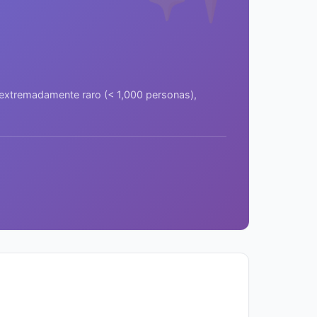
a extremadamente raro (< 1,000 personas),