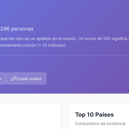
.296 personas
 qué tan raro es un apellido en el mundo. Un score de 100 signific
remadamente común (> 10 millones).
p
Copiar enlace
Top 10 Países
Comparativa de incidencia