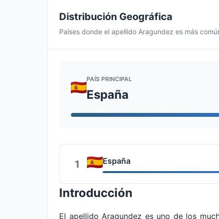
Distribución Geográfica
Países donde el apellido Aragundez es más comú
PAÍS PRINCIPAL
España
España
1
Introducción
El apellido Aragundez es uno de los muchos