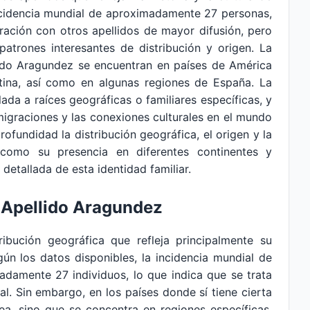
ncidencia mundial de aproximadamente 27 personas,
ación con otros apellidos de mayor difusión, pero
patrones interesantes de distribución y origen. La
lido Aragundez se encuentran en países de América
tina, así como en algunas regiones de España. La
lada a raíces geográficas o familiares específicas, y
igraciones y las conexiones culturales en el mundo
rofundidad la distribución geográfica, el origen y la
 como su presencia en diferentes continentes y
detallada de esta identidad familiar.
l Apellido Aragundez
ribución geográfica que refleja principalmente su
ún los datos disponibles, la incidencia mundial de
adamente 27 individuos, lo que indica que se trata
al. Sin embargo, en los países donde sí tiene cierta
ea, sino que se concentra en regiones específicas,