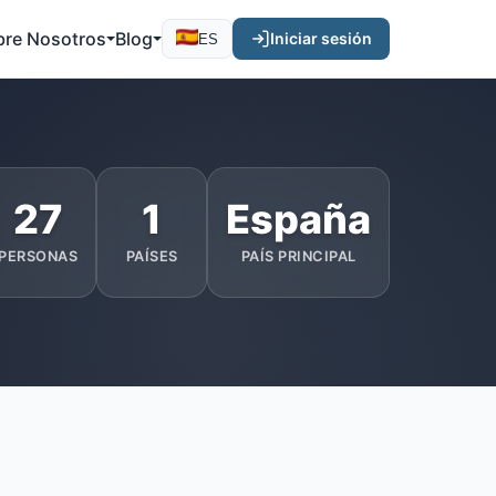
bre Nosotros
Blog
Iniciar sesión
ES
27
1
España
PERSONAS
PAÍSES
PAÍS PRINCIPAL