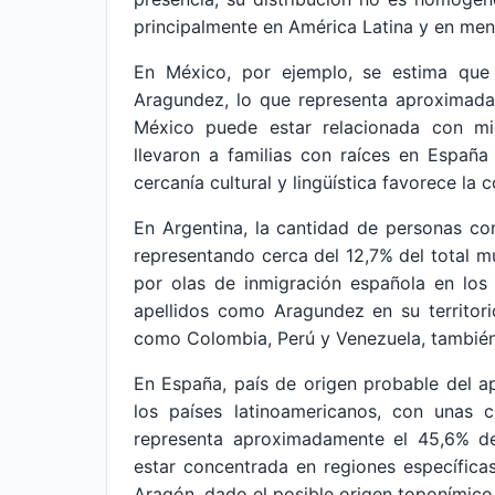
principalmente en América Latina y en me
En México, por ejemplo, se estima que
Aragundez, lo que representa aproximada
México puede estar relacionada con mig
llevaron a familias con raíces en España
cercanía cultural y lingüística favorece la 
En Argentina, la cantidad de personas c
representando cerca del 12,7% del total mu
por olas de inmigración española en los 
apellidos como Aragundez en su territori
como Colombia, Perú y Venezuela, también r
En España, país de origen probable del a
los países latinoamericanos, con unas c
representa aproximadamente el 45,6% del
estar concentrada en regiones específica
Aragón, dado el posible origen toponímico 