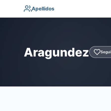
Apellidos
Aragundez
Segui