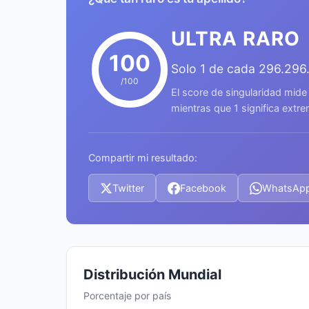
ULTRA RARO
100
Solo 1 de cada 296.296
/100
El score de singularidad mide
mientras que 1 significa ext
Compartir mi resultado:
Twitter
Facebook
WhatsAp
Distribución Mundial
Porcentaje por país