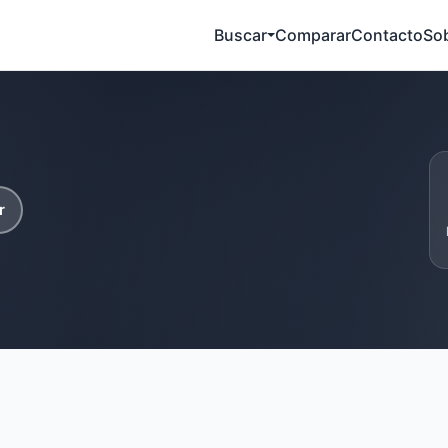
Buscar
Comparar
Contacto
So
r