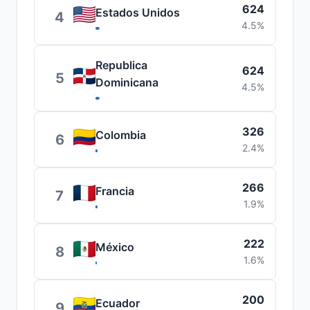
624
Estados Unidos
4
4.5%
Republica
624
5
Dominicana
4.5%
326
Colombia
6
2.4%
266
Francia
7
1.9%
222
México
8
1.6%
200
Ecuador
9