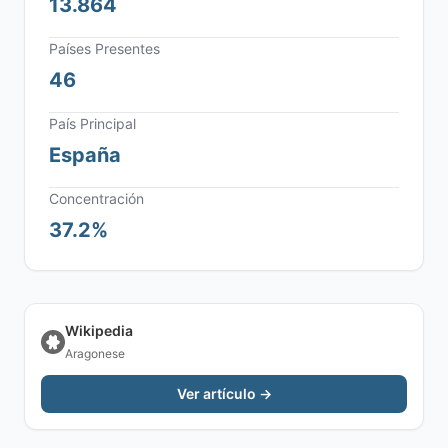
13.864
Países Presentes
46
País Principal
España
Concentración
37.2%
Wikipedia
Aragonese
Ver artículo →