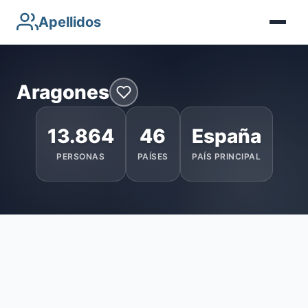
Apellidos
Aragones
13.864
46
España
PERSONAS
PAÍSES
PAÍS PRINCIPAL