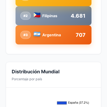
4.681
Filipinas
#2
707
Argentina
#3
Distribución Mundial
Porcentaje por país