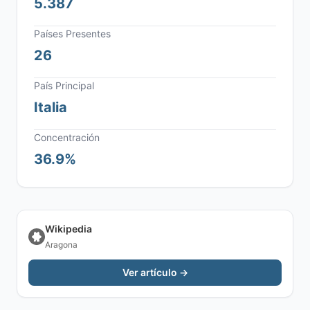
5.387
Países Presentes
26
País Principal
Italia
Concentración
36.9%
Wikipedia
Aragona
Ver artículo →