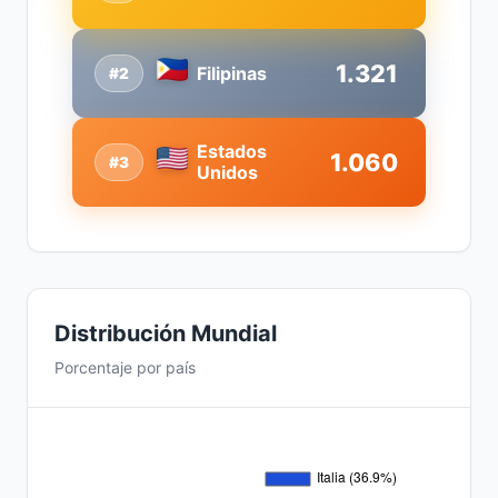
1.321
Filipinas
#2
Estados
1.060
#3
Unidos
Distribución Mundial
Porcentaje por país