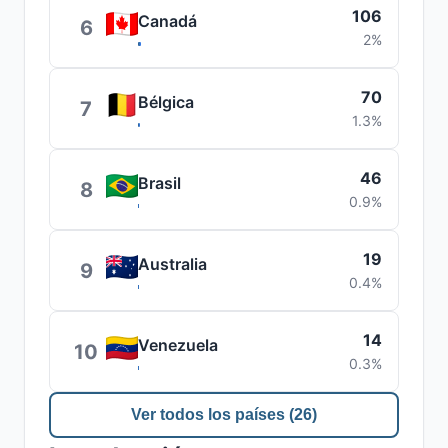
106
Canadá
6
2%
70
Bélgica
7
1.3%
46
Brasil
8
0.9%
19
Australia
9
0.4%
14
Venezuela
10
0.3%
Ver todos los países (26)