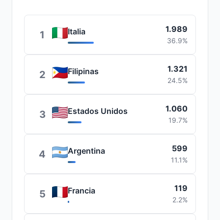
1.989
Italia
1
36.9%
1.321
Filipinas
2
24.5%
1.060
Estados Unidos
3
19.7%
599
Argentina
4
11.1%
119
Francia
5
2.2%