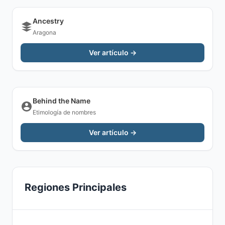
Ancestry
Aragona
Ver artículo →
Behind the Name
Etimología de nombres
Ver artículo →
Regiones Principales