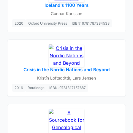
Iceland's 1100 Years
Gunnar Karlsson
2020
Oxford University Press
ISBN: 9781787384538
Crisis in the Nordic Nations and Beyond
Kristín Loftsdóttir, Lars Jensen
2016
Routledge
ISBN: 9781317157687