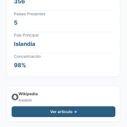
356
Países Presentes
5
País Principal
Islandia
Concentración
98%
Wikipedia
Aradóttir
Ver artículo →