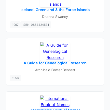
Iceland, Greenland & the Faroe Islands
Deanna Swaney
1997
ISBN: 0864424531
A Guide for Genealogical Research
Archibald Fowler Bennett
1956