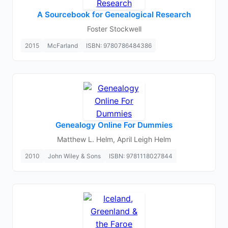
A Sourcebook for Genealogical Research
Foster Stockwell
2015
McFarland
ISBN: 9780786484386
Genealogy Online For Dummies
Matthew L. Helm, April Leigh Helm
2010
John Wiley & Sons
ISBN: 9781118027844