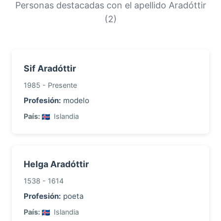
orígenes y la historia migratoria de las familias
Personas destacadas con el apellido Aradóttir
con este apellido.
(2)
Sif Aradóttir
1985 - Presente
Profesión:
modelo
País:
Islandia
Helga Aradóttir
1538 - 1614
Profesión:
poeta
País:
Islandia