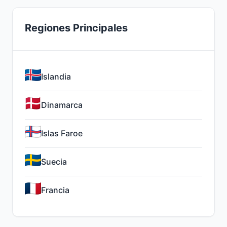
Regiones Principales
Islandia
Dinamarca
Islas Faroe
Suecia
Francia