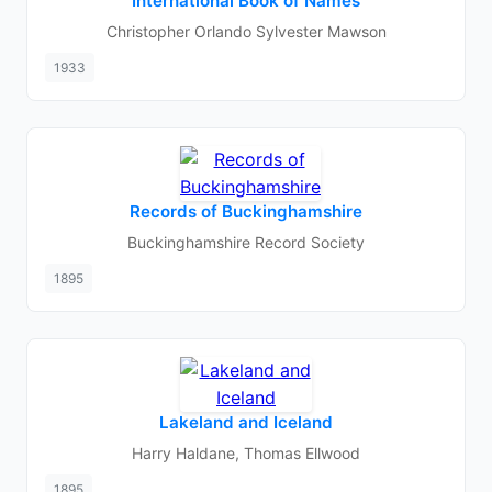
International Book of Names
Christopher Orlando Sylvester Mawson
1933
Records of Buckinghamshire
Buckinghamshire Record Society
1895
Lakeland and Iceland
Harry Haldane, Thomas Ellwood
1895