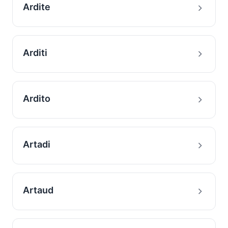
Ardite
Arditi
Ardito
Artadi
Artaud