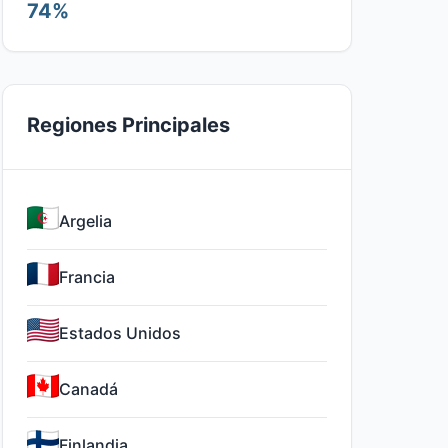
74%
Regiones Principales
Argelia
Francia
Estados Unidos
Canadá
Finlandia