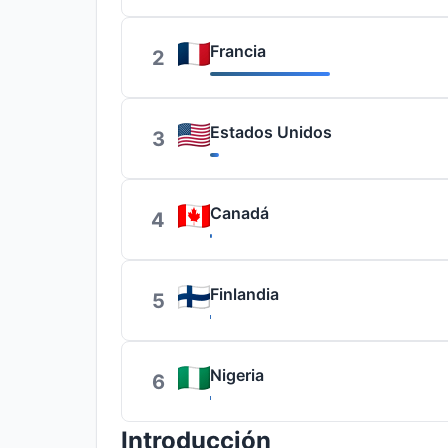
Francia
2
Estados Unidos
3
Canadá
4
Finlandia
5
Nigeria
6
Introducción