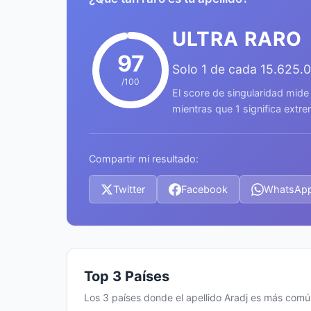
ULTRA RARO
97
Solo 1 de cada 15.625.
/100
El score de singularidad mide
mientras que 1 significa ext
Compartir mi resultado:
Twitter
Facebook
WhatsAp
Top 3 Países
Los 3 países donde el apellido Aradj es más com