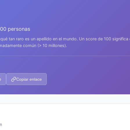
000 personas
 qué tan raro es un apellido en el mundo. Un score de 100 signific
remadamente común (> 10 millones).
p
Copiar enlace
ún