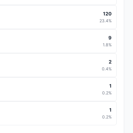
120
23.4%
9
1.8%
2
0.4%
1
0.2%
1
0.2%