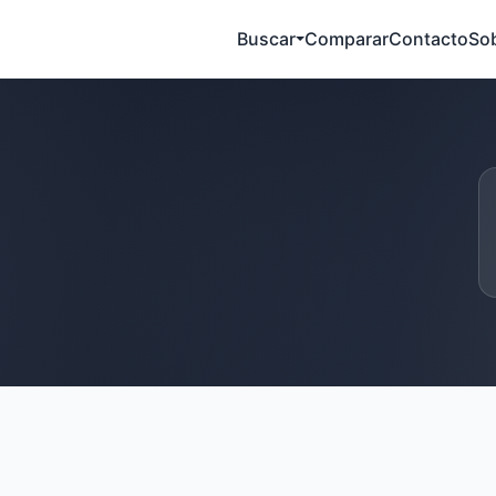
Buscar
Comparar
Contacto
So