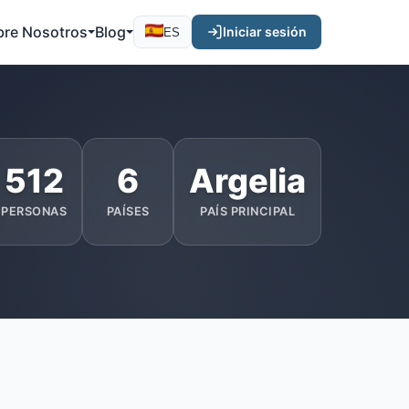
bre Nosotros
Blog
Iniciar sesión
ES
512
6
Argelia
PERSONAS
PAÍSES
PAÍS PRINCIPAL