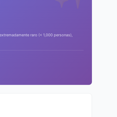
a extremadamente raro (< 1,000 personas),