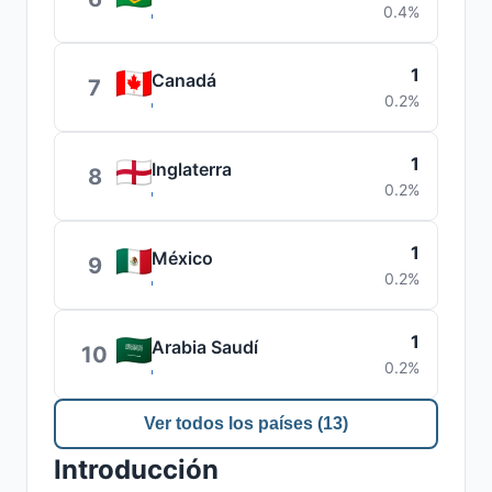
0.4%
1
Canadá
7
0.2%
1
Inglaterra
8
0.2%
1
México
9
0.2%
1
Arabia Saudí
10
0.2%
Ver todos los países (13)
Introducción