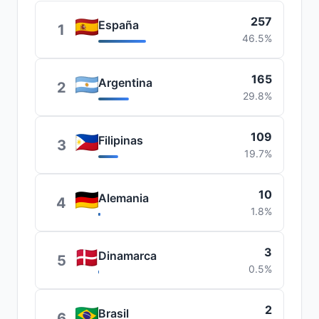
257
España
1
46.5%
165
Argentina
2
29.8%
109
Filipinas
3
19.7%
10
Alemania
4
1.8%
3
Dinamarca
5
0.5%
2
Brasil
6