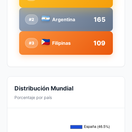
165
Argentina
#2
109
Filipinas
#3
Distribución Mundial
Porcentaje por país