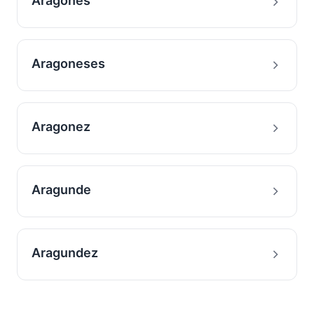
Aragones
Aragoneses
Aragonez
Aragunde
Aragundez